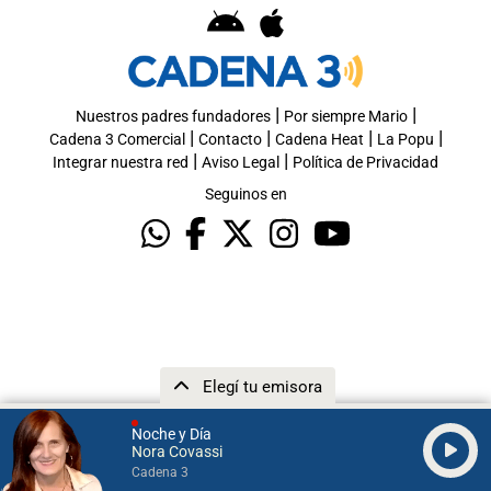
|
|
Nuestros padres fundadores
Por siempre Mario
|
|
|
|
Cadena 3 Comercial
Contacto
Cadena Heat
La Popu
|
|
Integrar nuestra red
Aviso Legal
Política de Privacidad
Seguinos en
Elegí tu emisora
Noche y Día
Nora Covassi
Cadena 3