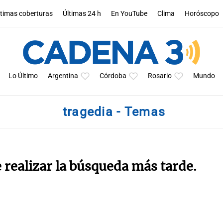
ltimas coberturas
Últimas 24 h
En YouTube
Clima
Horóscopo
Lo Último
Argentina
Córdoba
Rosario
Mundo
tragedia - Temas
e realizar la búsqueda más tarde.