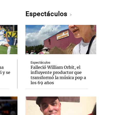
Espectáculos
Espectáculos
na
Falleció William Orbit, el
 y se
influyente productor que
transformó la música pop a
los 69 años