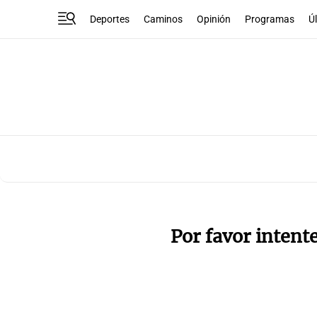
Deportes
Caminos
Opinión
Programas
Ú
Por favor intent