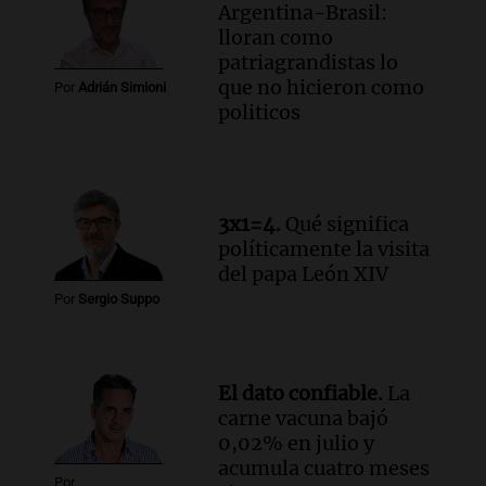
Argentina-Brasil:
lloran como
patriagrandistas lo
que no hicieron como
Por
Adrián Simioni
politicos
3x1=4.
Qué significa
políticamente la visita
del papa León XIV
Por
Sergio Suppo
El dato confiable.
La
carne vacuna bajó
0,02% en julio y
acumula cuatro meses
Por