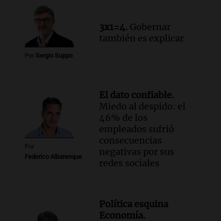
Panorama Federal
Episodios
3x1=4.
Gobernar
también es explicar
Por
Sergio Suppo
El dato confiable.
Miedo al despido: el
46% de los
empleados sufrió
consecuencias
Por
negativas por sus
Federico Albarenque
redes sociales
Política esquina
Economía.