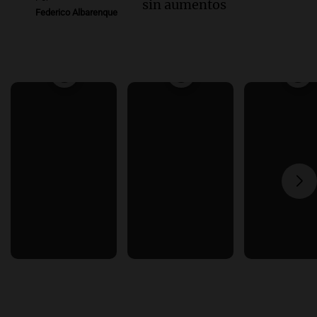
sin aumentos
Federico Albarenque