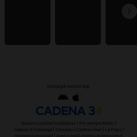
Descargá nuestra App
|
|
Nuestros padres fundadores
Por siempre Mario
|
|
|
|
Cadena 3 Comercial
Contacto
Cadena Heat
La Popu
|
|
Integrar nuestra red
Aviso Legal
Política de Privacidad