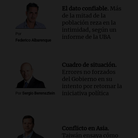
El dato confiable.
Más
de la mitad de la
población reza en la
intimidad, según un
Por
informe de la UBA
Federico Albarenque
Cuadro de situación.
Errores no forzados
del Gobierno en su
intento por retomar la
iniciativa política
Por
Sergio Berensztein
Conflicto en Asia.
Taiwán ensaya cómo