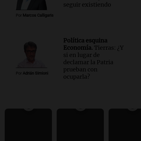
seguir existiendo
Por
Marcos Calligaris
Política esquina
Economía.
Tierras: ¿Y
si en lugar de
declamar la Patria
prueban con
Por
Adrián Simioni
ocuparla?