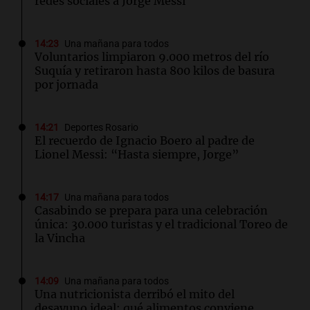
redes sociales a Jorge Messi
14:23
Una mañana para todos
Voluntarios limpiaron 9.000 metros del río
Suquía y retiraron hasta 800 kilos de basura
por jornada
14:21
Deportes Rosario
El recuerdo de Ignacio Boero al padre de
Lionel Messi: “Hasta siempre, Jorge”
14:17
Una mañana para todos
Casabindo se prepara para una celebración
única: 30.000 turistas y el tradicional Toreo de
la Vincha
14:09
Una mañana para todos
Una nutricionista derribó el mito del
desayuno ideal: qué alimentos conviene