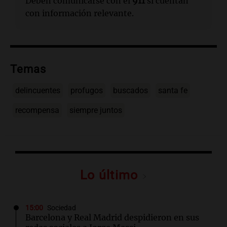
Deben comunicarse con el
911
si cuentan
con información relevante.
Temas
delincuentes
profugos
buscados
santa fe
recompensa
siempre juntos
Lo último
15:00
Sociedad
Barcelona y Real Madrid despidieron en sus