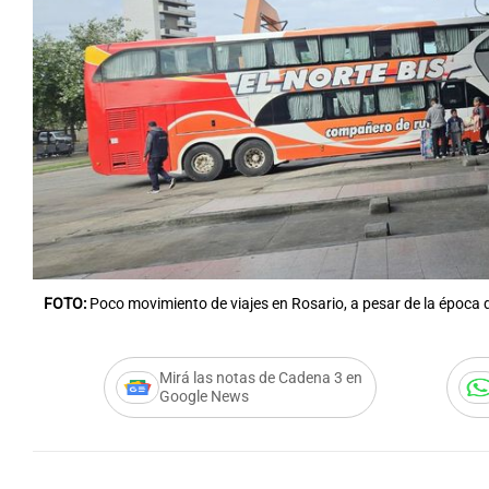
Notas
Notas
Editorial
Mundial 2026
La Sol
FOTO:
Poco movimiento de viajes en Rosario, a pesar de la época 
Mirá las notas de Cadena 3 en
Google News