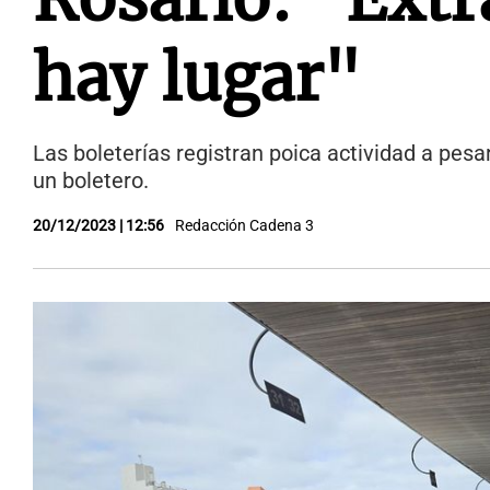
hay lugar"
Las boleterías registran poica actividad a pes
un boletero.
20/12/2023 | 12:56
Redacción Cadena 3