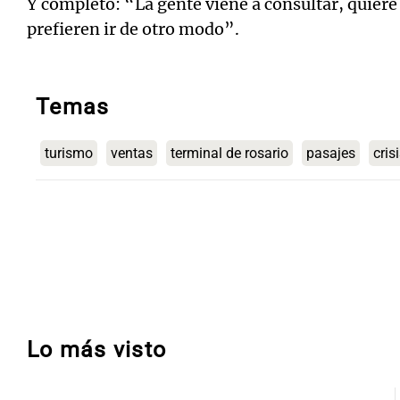
Y completó: “La gente viene a consultar, quiere 
prefieren ir de otro modo”.
Temas
turismo
ventas
terminal de rosario
pasajes
cris
Lo más visto