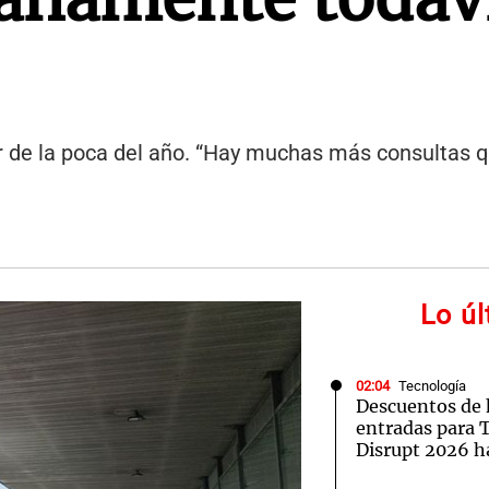
ar de la poca del año. “Hay muchas más consultas q
Lo ú
02:04
Tecnología
Descuentos de 
entradas para
Disrupt 2026 