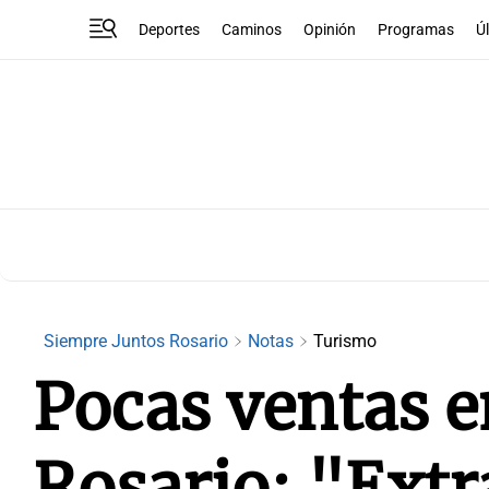
Deportes
Caminos
Opinión
Programas
Ú
Siempre Juntos Rosario
Notas
Turismo
Pocas ventas e
Rosario: "Ext