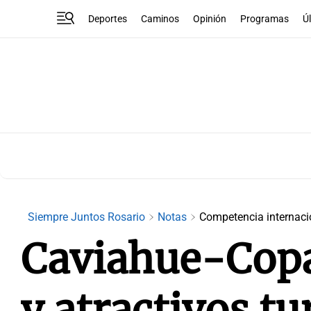
Deportes
Caminos
Opinión
Programas
Ú
Siempre Juntos Rosario
Notas
Competencia internaci
Caviahue-Copa
y atractivos tu