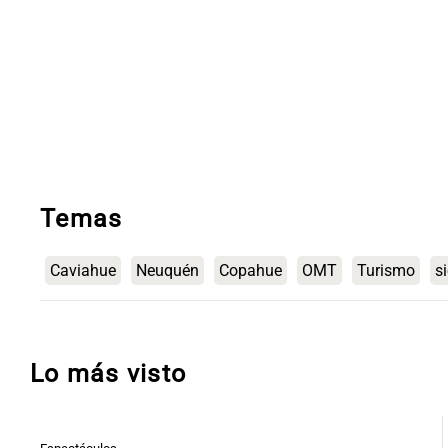
Temas
Caviahue
Neuquén
Copahue
OMT
Turismo
s
Lo más visto