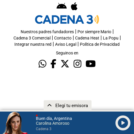
|
|
Nuestros padres fundadores
Por siempre Mario
|
|
|
|
Cadena 3 Comercial
Contacto
Cadena Heat
La Popu
|
|
Integrar nuestra red
Aviso Legal
Política de Privacidad
Seguinos en
Elegí tu emisora
Buen día, Argentina
Carolina Amoroso
Cadena 3