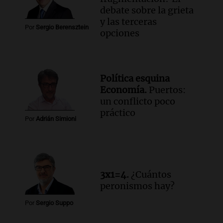
debate sobre la grieta
y las terceras
Por
Sergio Berensztein
opciones
Política esquina
Economía.
Puertos:
un conflicto poco
práctico
Por
Adrián Simioni
3x1=4.
¿Cuántos
peronismos hay?
Por
Sergio Suppo