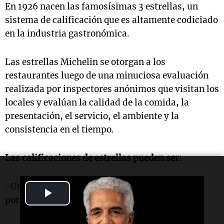
En 1926 nacen las famosísimas 3 estrellas, un
sistema de calificación que es altamente codiciado
en la industria gastronómica.
Las estrellas Michelin se otorgan a los
restaurantes luego de una minuciosa evaluación
realizada por inspectores anónimos que visitan los
locales y evalúan la calidad de la comida, la
presentación, el servicio, el ambiente y la
consistencia en el tiempo.
Las calificaciones de estrellas pueden ser:
-Una estrella: Indica una cocina de alta calidad
Play
por la cual vale la pena detenerse en la ruta.
Video