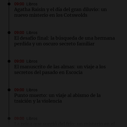
09:00
Libros
Agatha Raisin y el día del gran diluvio: un
nuevo misterio en los Cotswolds
09:00
Libros
El desafío final: la búsqueda de una hermana
perdida y un oscuro secreto familiar
09:00
Libros
El manuscrito de las almas: un viaje a los
secretos del pasado en Escocia
09:00
Libros
Punto muerto: un viaje al abismo de la
traición y la violencia
09:00
Libros
La reina que surgió del frío: un misterio en el