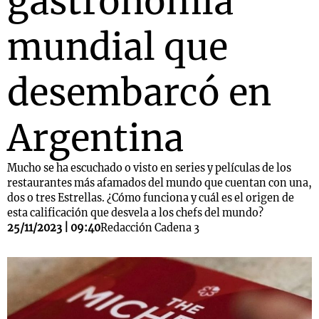
gastronomía
mundial que
desembarcó en
Argentina
Mucho se ha escuchado o visto en series y películas de los
restaurantes más afamados del mundo que cuentan con una,
dos o tres Estrellas. ¿Cómo funciona y cuál es el origen de
esta calificación que desvela a los chefs del mundo?
25/11/2023 | 09:40
Redacción Cadena 3