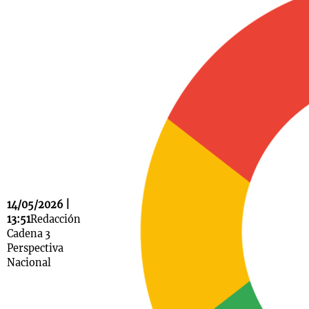
Notas
s
Notas
La Sole en
ial
Mundial 2026
Cadena 3
14/05/2026 |
13:51
Redacción
Cadena 3
Perspectiva
Nacional