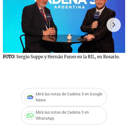
FOTO:
Sergio Suppo y Hernán Funes en la RIL, en Rosario.
F
e
Mirá las notas de Cadena 3 en Google
News
Mirá las notas de Cadena 3 en
WhatsApp