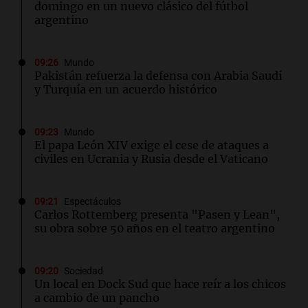
domingo en un nuevo clásico del fútbol
argentino
09:26
Mundo
Pakistán refuerza la defensa con Arabia Saudí
y Turquía en un acuerdo histórico
09:23
Mundo
El papa León XIV exige el cese de ataques a
civiles en Ucrania y Rusia desde el Vaticano
09:21
Espectáculos
Carlos Rottemberg presenta "Pasen y Lean",
su obra sobre 50 años en el teatro argentino
09:20
Sociedad
Un local en Dock Sud que hace reír a los chicos
a cambio de un pancho