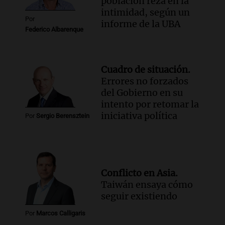
población reza en la
intimidad, según un
Por
informe de la UBA
Federico Albarenque
Cuadro de situación.
Errores no forzados
del Gobierno en su
intento por retomar la
iniciativa política
Por
Sergio Berensztein
Conflicto en Asia.
Taiwán ensaya cómo
seguir existiendo
Por
Marcos Calligaris