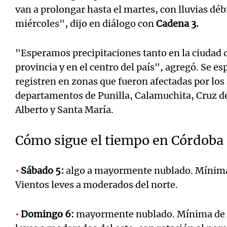
van a prolongar hasta el martes, con lluvias débi
miércoles", dijo en diálogo con
Cadena 3.
"Esperamos precipitaciones tanto en la ciudad
provincia y en el centro del país", agregó. Se es
registren en zonas que fueron afectadas por los
departamentos de Punilla, Calamuchita, Cruz del
Alberto y Santa María.
Cómo sigue el tiempo en Córdoba
•
Sábado 5:
algo a mayormente nublado. Mínima
Vientos leves a moderados del norte.
•
Domingo 6:
mayormente nublado. Mínima de 1