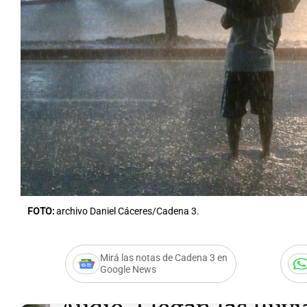
Notas
Notas
Editorial
Mundial 2026
La Sol
FOTO:
archivo Daniel Cáceres/Cadena 3.
Mirá las notas de Cadena 3 en
Google News