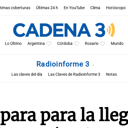
ltimas coberturas
Últimas 24 h
En YouTube
Clima
Horóscopo
Lo Último
Argentina
Córdoba
Rosario
Mundo
Radioinforme 3
Las claves del día
Las Claves de Radioinforme 3
Notas
para para la lle