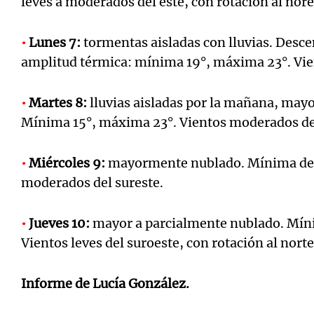
leves a moderados del este, con rotación al nore
•
Lunes 7:
tormentas aisladas con lluvias. Desc
amplitud térmica: mínima 19°, máxima 23°. Vie
•
Martes 8:
lluvias aisladas por la mañana, may
Mínima 15°, máxima 23°. Vientos moderados del 
•
Miércoles 9:
mayormente nublado. Mínima de 1
moderados del sureste.
•
Jueves 10:
mayor a parcialmente nublado. Mín
Vientos leves del suroeste, con rotación al norte
Informe de Lucía González.