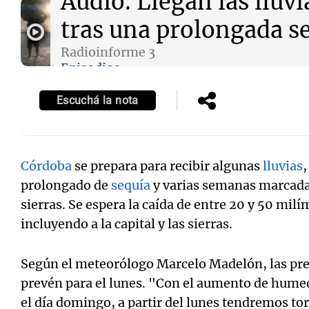
Audio.
Llegan las lluvi
tras una prolongada s
Radioinforme 3
Episodios
Escuchá la nota
Córdoba
se prepara para recibir algunas
lluvias
,
prolongado de
sequía
y varias semanas marcada
sierras. Se espera la caída de entre 20 y 50 milí
incluyendo a la capital y las sierras.
Según el meteorólogo Marcelo Madelón, las pre
prevén para el lunes. "Con el aumento de humed
el día domingo, a partir del lunes tendremos t