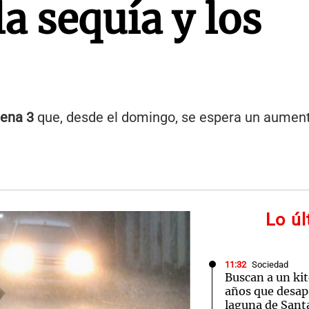
la sequía y los
ena 3
que, desde el domingo, se espera un aumen
Lo ú
11:32
Sociedad
Buscan a un kit
años que desap
laguna de Sant