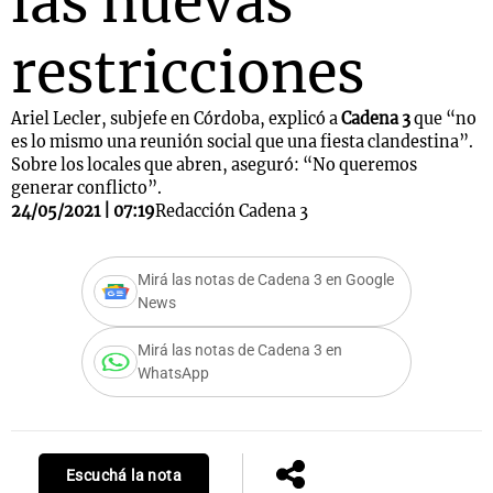
las nuevas
restricciones
Ariel Lecler, subjefe en Córdoba, explicó a
Cadena 3
que “no
es lo mismo una reunión social que una fiesta clandestina”.
Sobre los locales que abren, aseguró: “No queremos
generar conflicto”.
24/05/2021 | 07:19
Redacción Cadena 3
Mirá las notas de Cadena 3 en Google
News
Mirá las notas de Cadena 3 en
WhatsApp
Escuchá la nota