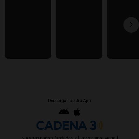
Descargá nuestra App
|
|
Nuestros padres fundadores
Por siempre Mario