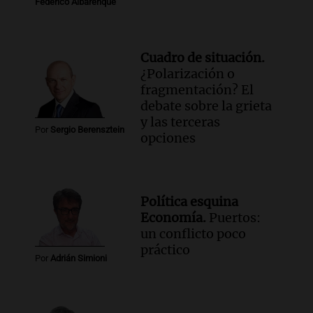
Federico Albarenque
Cuadro de situación.
¿Polarización o
fragmentación? El
debate sobre la grieta
y las terceras
Por
Sergio Berensztein
opciones
Política esquina
Economía.
Puertos:
un conflicto poco
práctico
Por
Adrián Simioni