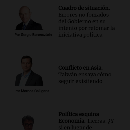
Cuadro de situación.
Errores no forzados
del Gobierno en su
intento por retomar la
iniciativa política
Por
Sergio Berensztein
Conflicto en Asia.
Taiwán ensaya cómo
seguir existiendo
Por
Marcos Calligaris
Política esquina
Economía.
Tierras: ¿Y
si en lugar de