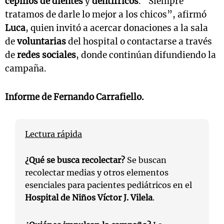
cepillos de dientes
y
dentífricos
. “Siempre
tratamos de darle lo mejor a los chicos”, afirmó
Luca
, quien invitó a acercar donaciones a la sala
de
voluntarias
del hospital o contactarse a través
de
redes sociales
, donde continúan difundiendo la
campaña.
Informe de Fernando Carrafiello.
Lectura rápida
¿Qué se busca recolectar?
Se buscan
recolectar medias y otros elementos
esenciales para pacientes pediátricos en el
Hospital de Niños Víctor J. Vilela
.