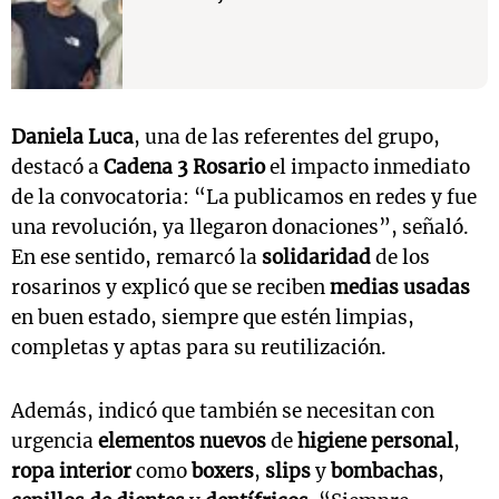
Daniela Luca
, una de las referentes del grupo,
destacó a
Cadena 3 Rosario
el impacto inmediato
de la convocatoria: “La publicamos en redes y fue
una revolución, ya llegaron donaciones”, señaló.
En ese sentido, remarcó la
solidaridad
de los
rosarinos y explicó que se reciben
medias usadas
en buen estado, siempre que estén limpias,
completas y aptas para su reutilización.
Además, indicó que también se necesitan con
urgencia
elementos nuevos
de
higiene personal
,
ropa interior
como
boxers
,
slips
y
bombachas
,