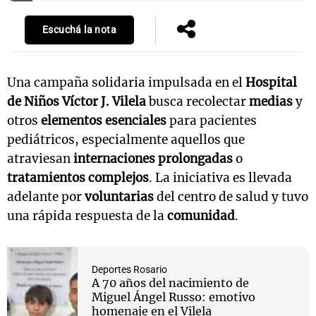
Escuchá la nota
Una campaña solidaria impulsada en el
Hospital
de Niños Víctor J. Vilela
busca recolectar
medias
y
otros
elementos esenciales
para pacientes
pediátricos, especialmente aquellos que
atraviesan
internaciones prolongadas
o
tratamientos complejos
. La iniciativa es llevada
adelante por
voluntarias
del centro de salud y tuvo
una rápida respuesta de la
comunidad
.
Deportes Rosario
A 70 años del nacimiento de
Miguel Ángel Russo: emotivo
homenaje en el Vilela