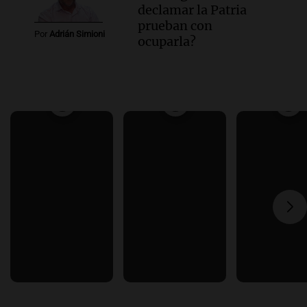
declamar la Patria
prueban con
Por
Adrián Simioni
ocuparla?