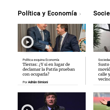
Política y Economía
Soci
Política esquina Economía
Socieda
Tierras: ¿Y si en lugar de
Susto 
declamar la Patria prueban
movió
con ocuparla?
calle 
vecin
Por
Adrián Simioni