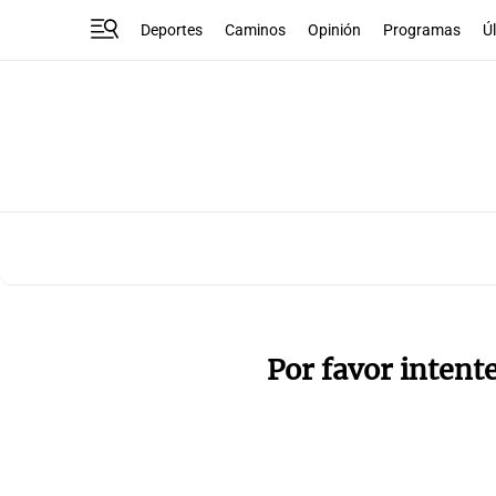
Deportes
Caminos
Opinión
Programas
Ú
Por favor intent