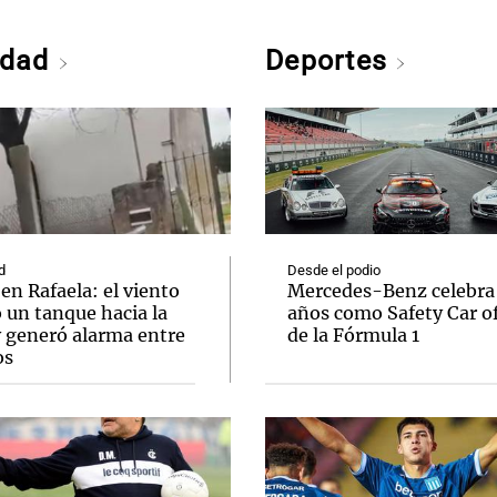
edad
Deportes
d
Desde el podio
en Rafaela: el viento
Mercedes-Benz celebra
 un tanque hacia la
años como Safety Car of
y generó alarma entre
de la Fórmula 1
os