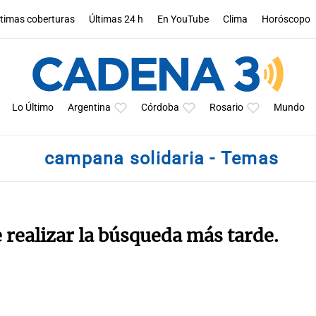
ltimas coberturas
Últimas 24 h
En YouTube
Clima
Horóscopo
Lo Último
Argentina
Córdoba
Rosario
Mundo
campana solidaria - Temas
e realizar la búsqueda más tarde.