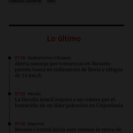
Debate caliente
sesi
Lo último
07:28
Radioinforme 3 Rosario
Alerta naranja por tormentas en Rosario:
prevén hasta 80 milímetros de lluvia y ráfagas
de 70 km/h
07:23
Mundo
La fiscalía israelí imputa a un colono por el
homicidio de un líder palestino en Cisjordania
07:20
Deportes
Rosario Central inicia este viernes la venta de