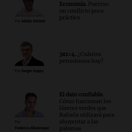
Economía.
Puertos:
un conflicto poco
práctico
Por
Adrián Simioni
3x1=4.
¿Cuántos
peronismos hay?
Por
Sergio Suppo
El dato confiable.
Cómo funcionan los
láseres verdes que
Rafaela utilizará para
ahuyentar a las
Por
palomas
Federico Albarenque