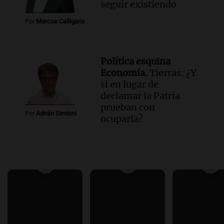
seguir existiendo
Por
Marcos Calligaris
Política esquina
Economía.
Tierras: ¿Y
si en lugar de
declamar la Patria
prueban con
Por
Adrián Simioni
ocuparla?