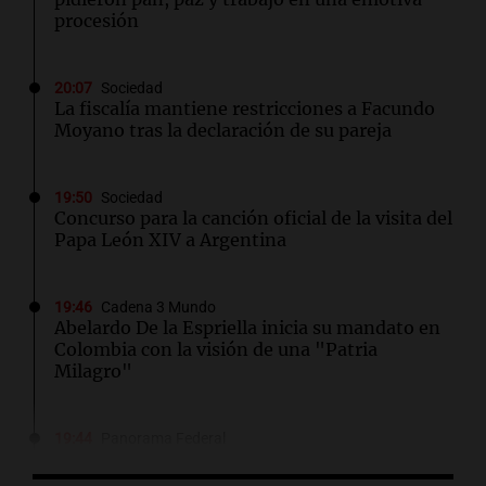
procesión
20:07
Sociedad
La fiscalía mantiene restricciones a Facundo
Moyano tras la declaración de su pareja
19:50
Sociedad
Concurso para la canción oficial de la visita del
Papa León XIV a Argentina
19:46
Cadena 3 Mundo
Abelardo De la Espriella inicia su mandato en
Colombia con la visión de una "Patria
Milagro"
19:44
Panorama Federal
"Algo pasó al aterrizar": dudas sobre la
muerte del kitesurfista en Santa Fe