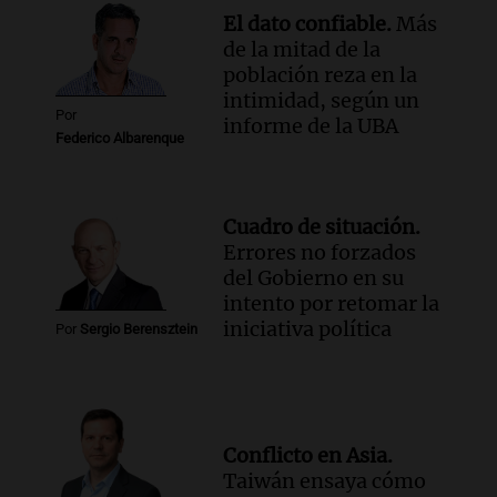
El dato confiable.
Más
de la mitad de la
población reza en la
intimidad, según un
Por
informe de la UBA
Federico Albarenque
Cuadro de situación.
Errores no forzados
del Gobierno en su
intento por retomar la
iniciativa política
Por
Sergio Berensztein
Conflicto en Asia.
Taiwán ensaya cómo