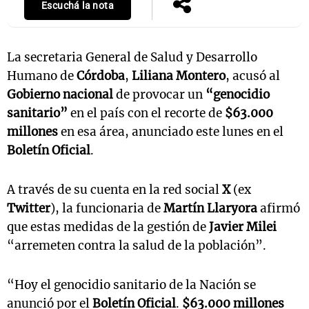
Escuchá la nota
La secretaria General de Salud y Desarrollo
Humano de
Córdoba
,
Liliana Montero
, acusó al
Gobierno nacional
de provocar un
“genocidio
sanitario”
en el país con el recorte de
$63.000
millones
en esa área, anunciado este lunes en el
Boletín Oficial
.
A través de su cuenta en la red social
X
(ex
Twitter
), la funcionaria de
Martín Llaryora
afirmó
que estas medidas de la gestión de
Javier Milei
“arremeten contra la salud de la población”.
“Hoy el genocidio sanitario de la Nación se
anunció por el
Boletín Oficial
.
$63.000 millones