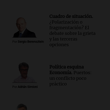
Cuadro de situación.
¿Polarización o
fragmentación? El
debate sobre la grieta
y las terceras
Por
Sergio Berensztein
opciones
Política esquina
Economía.
Puertos:
un conflicto poco
práctico
Por
Adrián Simioni