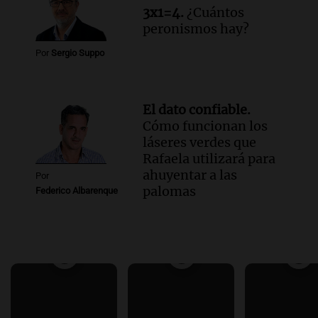
3x1=4.
¿Cuántos
peronismos hay?
Por
Sergio Suppo
El dato confiable.
Cómo funcionan los
láseres verdes que
Rafaela utilizará para
ahuyentar a las
Por
palomas
Federico Albarenque