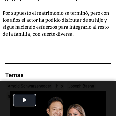
Por supuesto el matrimonio se terminó, pero con
los años el actor ha podido disfrutar de su hijo y
sigue haciendo esfuerzos para integrarlo al resto
de la familia, con suerte diversa.
Temas
Arnold Schwarzenegger
hijo
Joseph Baena
maria-shriver
Play
Video