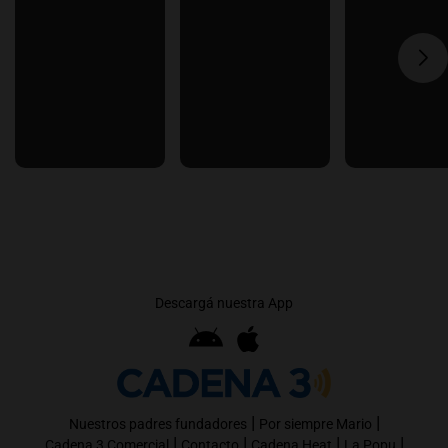
Descargá nuestra App
|
|
Nuestros padres fundadores
Por siempre Mario
|
|
|
|
Cadena 3 Comercial
Contacto
Cadena Heat
La Popu