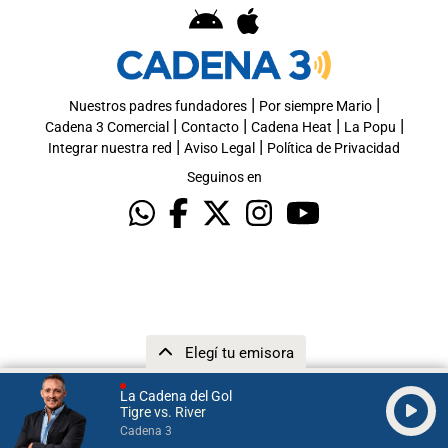
|
|
Nuestros padres fundadores
Por siempre Mario
|
|
|
|
Cadena 3 Comercial
Contacto
Cadena Heat
La Popu
|
|
Integrar nuestra red
Aviso Legal
Política de Privacidad
Seguinos en
Elegí tu emisora
La Cadena del Gol
Tigre vs. River
Cadena 3