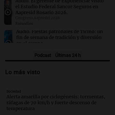
Audio.
El gerente de Exponenciar visitó
21:54
Mundo
el Estudio Federal Sancor Seguros en
Líderes indígenas guatemaltecos liberados
Aapresid Rosario 2026.
tras 15 meses de prisión sin juicio
Congreso Aapresid 2026
Episodios
Audio.
Fiestas patronales de Ticino: un
fin de semana de tradición y diversión
en el campo
Panorama Federal
Episodios
Podcast
Últimas 24 h
Audio.
Preparativos para la feria en La
Bulalle, Córdoba: actividades y horarios
Lo más visto
de apertura
Panorama Federal
Episodios
Sociedad
Audio.
Río Gallegos enfrenta secuelas de
Alerta amarilla por ciclogénesis: tormentas,
lluvias, senadores manifiestan
ráfagas de 70 km/h y fuerte descenso de
oposición a ley de tierras
temperatura
Panorama Federal