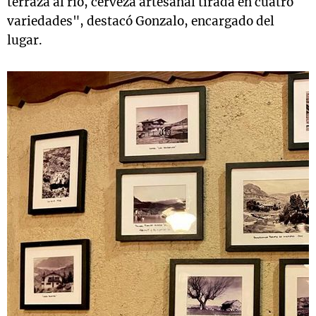
terraza al río, cerveza artesanal tirada en cuatro
variedades", destacó Gonzalo, encargado del
lugar.