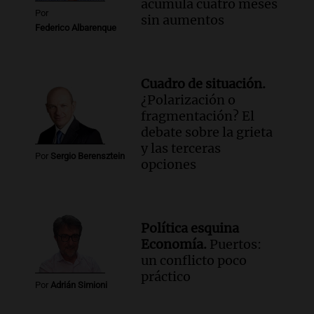
acumula cuatro meses
Episodios
Por
sin aumentos
Federico Albarenque
Cuadro de situación.
¿Polarización o
fragmentación? El
debate sobre la grieta
y las terceras
Por
Sergio Berensztein
opciones
Política esquina
Economía.
Puertos:
un conflicto poco
práctico
Por
Adrián Simioni