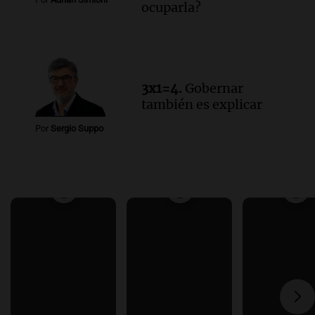
ocuparla?
3x1=4.
Gobernar
también es explicar
Por
Sergio Suppo