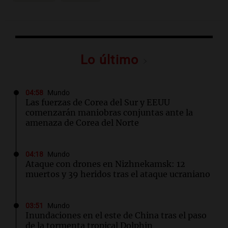
Lo último
04:58
Mundo
Las fuerzas de Corea del Sur y EEUU
comenzarán maniobras conjuntas ante la
amenaza de Corea del Norte
04:18
Mundo
Ataque con drones en Nizhnekamsk: 12
muertos y 39 heridos tras el ataque ucraniano
03:51
Mundo
Inundaciones en el este de China tras el paso
de la tormenta tropical Dolphin