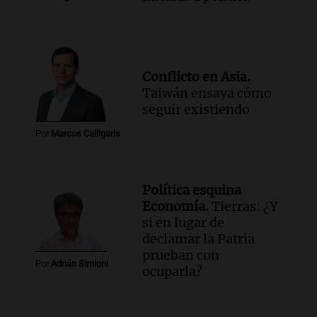
Conflicto en Asia.
Taiwán ensaya cómo
seguir existiendo
Por
Marcos Calligaris
Política esquina
Economía.
Tierras: ¿Y
si en lugar de
declamar la Patria
prueban con
Por
Adrián Simioni
ocuparla?