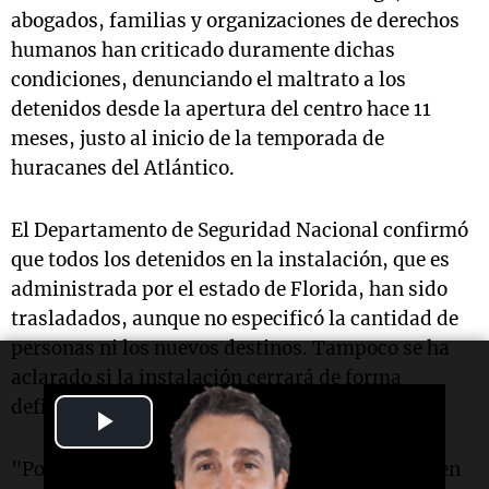
abogados, familias y organizaciones de derechos
humanos han criticado duramente dichas
condiciones, denunciando el maltrato a los
detenidos desde la apertura del centro hace 11
meses, justo al inicio de la temporada de
huracanes del Atlántico.
El Departamento de Seguridad Nacional confirmó
que todos los detenidos en la instalación, que es
administrada por el estado de Florida, han sido
trasladados, aunque no especificó la cantidad de
personas ni los nuevos destinos. Tampoco se ha
aclarado si la instalación cerrará de forma
definitiva o solo temporal.
Play
Video
"Por la seguridad de los detenidos extranjeros en