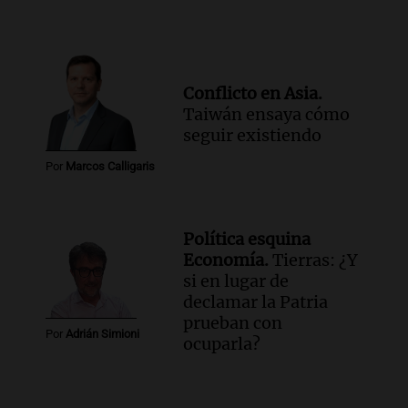
Conflicto en Asia.
Taiwán ensaya cómo
seguir existiendo
Por
Marcos Calligaris
Política esquina
Economía.
Tierras: ¿Y
si en lugar de
declamar la Patria
prueban con
Por
Adrián Simioni
ocuparla?