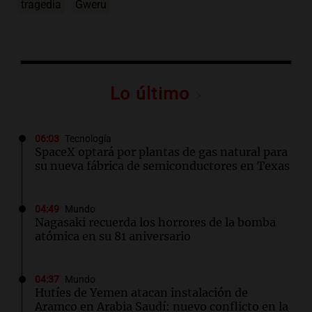
tragedia
Gweru
Lo último
06:03
Tecnología
SpaceX optará por plantas de gas natural para
su nueva fábrica de semiconductores en Texas
04:49
Mundo
Nagasaki recuerda los horrores de la bomba
atómica en su 81 aniversario
04:37
Mundo
Hutíes de Yemen atacan instalación de
Aramco en Arabia Saudí: nuevo conflicto en la