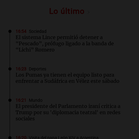
Lo último
16:54
Sociedad
El sistema Lince permitió detener a
“Pescado”, prófugo ligado a la banda de
“Lichi” Romero
16:23
Deportes
Los Pumas ya tienen el equipo listo para
enfrentar a Sudáfrica en Vélez este sábado
16:21
Mundo
El presidente del Parlamento iraní critica a
Trump por su 'diplomacia teatral' en redes
sociales
16:20
Visita del papa León XIV a Argentina