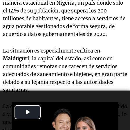
manera estacional en Nigeria, un país donde solo
el 14% de su población, que supera los 200
millones de habitantes, tiene acceso a servicios de
agua potable gestionados de forma segura, de
acuerdo a datos gubernamentales de 2020.
La situación es especialmente crítica en
Maiduguri
, la capital del estado, así como en
comunidades remotas que carecen de servicios
adecuados de saneamiento e higiene, en gran parte
debido a su lejanía respecto a las autoridades
sanitarias.
La organización MSF ha reportado que ha atendido
Play
a 7.439 pacientes de cólera en sus instalaciones, lo
que se traduce en un promedio de 185 ingresos
Video