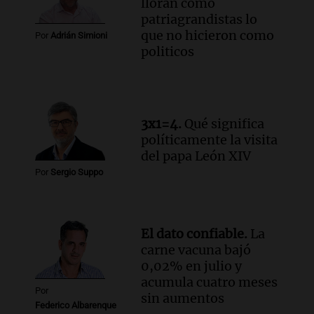
lloran como
patriagrandistas lo
que no hicieron como
Por
Adrián Simioni
politicos
3x1=4.
Qué significa
políticamente la visita
del papa León XIV
Por
Sergio Suppo
El dato confiable.
La
carne vacuna bajó
0,02% en julio y
acumula cuatro meses
Por
sin aumentos
Federico Albarenque