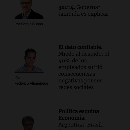
Episodios
3x1=4.
Gobernar
también es explicar
Por
Sergio Suppo
El dato confiable.
Miedo al despido: el
46% de los
empleados sufrió
consecuencias
Por
negativas por sus
Federico Albarenque
redes sociales
Política esquina
Economía.
Argentina-Brasil: