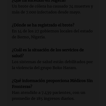
¿Qué ha sucedido en Nigeria?
Un brote de cólera ha causado 74 muertes y
más de 7.000 infectados desde mayo.
¿Dónde se ha registrado el brote?
En 14 de los 27 gobiernos locales del estado
de Borno, Nigeria.
¿Cuál es la situación de los servicios de
salud?
Los sistemas de salud están debilitados por
la violencia del grupo Boko Haram.
¿Qué información proporciona Médicos Sin
Fronteras?
Han atendido a 7.439 pacientes, con un
promedio de 185 ingresos diarios.