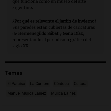
que funciona como un museo del arte
argentino.
¿Por qué es relevante el jardín de invierno?
Sus paredes están cubiertas de caricaturas
de
Hermenegildo Sábat
y
Geno Díaz
,
representando el periodismo gráfico del
siglo XX.
Temas
El Paraíso
La Cumbre
Córdoba
Cultura
Manuel Mujica Lainez
Mujica Lainez