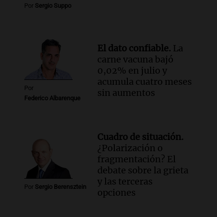
Noticias
Por
Sergio Suppo
Episodios
El dato confiable.
La
carne vacuna bajó
0,02% en julio y
acumula cuatro meses
Por
sin aumentos
Federico Albarenque
Cuadro de situación.
¿Polarización o
fragmentación? El
debate sobre la grieta
y las terceras
Por
Sergio Berensztein
opciones