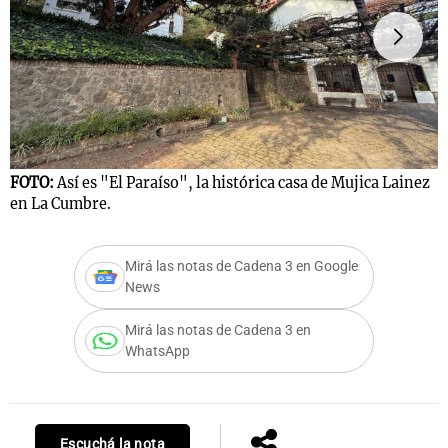
FOTO:
Así es "El Paraíso", la histórica casa de Mujica Lainez
F
en La Cumbre.
L
Mirá las notas de Cadena 3 en Google
News
Mirá las notas de Cadena 3 en
WhatsApp
Escuchá la nota