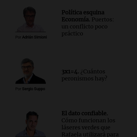
Política esquina
Economía.
Puertos:
un conflicto poco
práctico
Por
Adrián Simioni
3x1=4.
¿Cuántos
peronismos hay?
Por
Sergio Suppo
El dato confiable.
Cómo funcionan los
láseres verdes que
Rafaela utilizará para