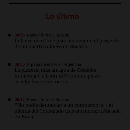
Lo último
08:56
Radioinforme 3 Rosario
Pullaro irá a Chile para avanzar en el proyecto
de un puerto minero en Rosario
08:55
El papa León XIV en Argentina
La pizzería más antigua de Córdoba
homenajeó a León XIV con una pizza
esculpida con su rostro
08:49
Radioinforme 3 Rosario
"No podía denunciar a un compatriota": el
dilema del Consulado tras encontrar a Micaela
en Brasil