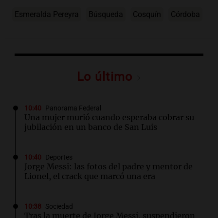
Esmeralda Pereyra
Búsqueda
Cosquín
Córdoba
Lo último
10:40
Panorama Federal
Una mujer murió cuando esperaba cobrar su
jubilación en un banco de San Luis
10:40
Deportes
Jorge Messi: las fotos del padre y mentor de
Lionel, el crack que marcó una era
10:38
Sociedad
Tras la muerte de Jorge Messi, suspendieron