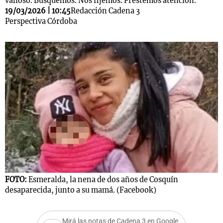
valioso. Busquemos. Nos fijemos. Prestemos atención.
19/03/2026 | 10:45
Redacción Cadena 3
Perspectiva Córdoba
FOTO:
Esmeralda, la nena de dos años de Cosquín
desaparecida, junto a su mamá. (Facebook)
Mirá las notas de Cadena 3 en Google