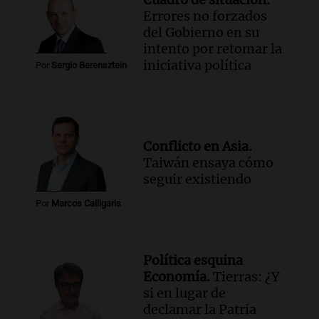
Errores no forzados
del Gobierno en su
intento por retomar la
iniciativa política
Por
Sergio Berensztein
Conflicto en Asia.
Taiwán ensaya cómo
seguir existiendo
Por
Marcos Calligaris
Política esquina
Economía.
Tierras: ¿Y
si en lugar de
declamar la Patria