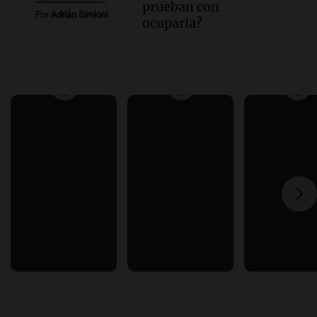
prueban con
Por
Adrián Simioni
ocuparla?