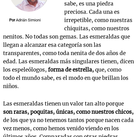
sabe, es una piedra
preciosa. Cada una es
irrepetible, como nuestras
Por
Adrián Simioni
chiquitas, como nuestros
nenitos. No todas son gemas. Las esmeraldas que
llegan a alcanzar esa categoría son las
transparentes, como toda nenita de dos años de
edad. Las esmeraldas más singulares tienen, dicen
los espeleólogos,
forma de estrella,
que, como
todo el mundo sabe, es el modo en que brillan los
niños.
Las esmeraldas tienen un valor tan alto porque
son raras, poquitas, únicas, como nuestros chicos,
de los que ya no tenemos tantos porque nacen cada
vez menos, como hemos venido viendo en los
últimos años. Comparadas con otras piedras