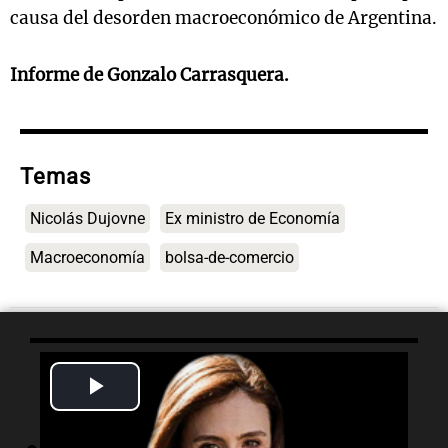
causa del desorden macroeconómico de Argentina.
Informe de Gonzalo Carrasquera.
Temas
Nicolás Dujovne
Ex ministro de Economía
Macroeconomía
bolsa-de-comercio
Play
Lo último
Video