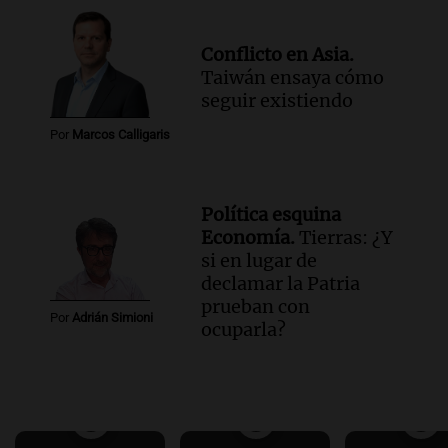
Conflicto en Asia.
Taiwán ensaya cómo
seguir existiendo
Por
Marcos Calligaris
Política esquina
Economía.
Tierras: ¿Y
si en lugar de
declamar la Patria
prueban con
Por
Adrián Simioni
ocuparla?