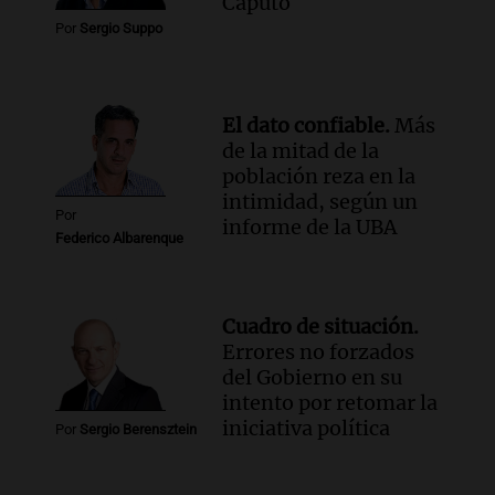
Caputo
Por
Sergio Suppo
El dato confiable.
Más
de la mitad de la
población reza en la
intimidad, según un
Por
informe de la UBA
Federico Albarenque
Cuadro de situación.
Errores no forzados
del Gobierno en su
intento por retomar la
iniciativa política
Por
Sergio Berensztein