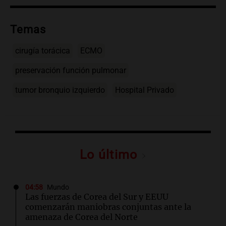
Temas
cirugía torácica
ECMO
preservación función pulmonar
tumor bronquio izquierdo
Hospital Privado
Lo último
04:58
Mundo
Las fuerzas de Corea del Sur y EEUU
comenzarán maniobras conjuntas ante la
amenaza de Corea del Norte