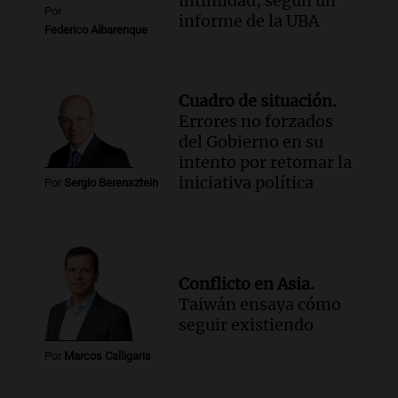
intimidad, según un
Por
informe de la UBA
Federico Albarenque
Cuadro de situación.
Errores no forzados
del Gobierno en su
intento por retomar la
iniciativa política
Por
Sergio Berensztein
Conflicto en Asia.
Taiwán ensaya cómo
seguir existiendo
Por
Marcos Calligaris