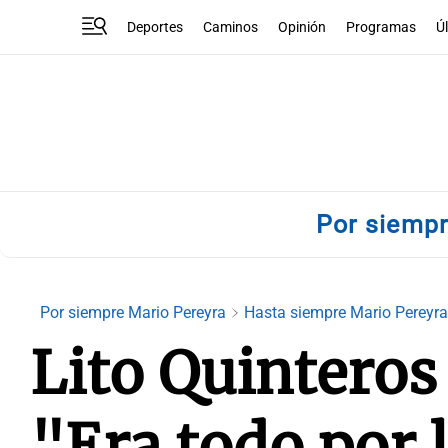
Deportes
Caminos
Opinión
Programas
Ú
Por siemp
Por siempre Mario Pereyra
Hasta siempre Mario Pereyr
Lito Quinteros
"Era todo por 