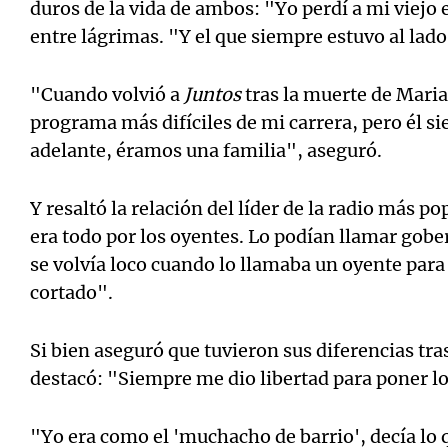
duros de la vida de ambos: "Yo perdí a mi viejo e
entre lágrimas. "Y el que siempre estuvo al lad
"Cuando volvió a
Juntos
tras la muerte de Maria
programa más difíciles de mi carrera, pero él 
adelante, éramos una familia", aseguró.
Y resaltó la relación del líder de la radio más po
era todo por los oyentes. Lo podían llamar gober
se volvía loco cuando lo llamaba un oyente para
cortado".
Si bien aseguró que tuvieron sus diferencias tra
destacó: "Siempre me dio libertad para poner lo
"Yo era como el 'muchacho de barrio', decía lo q