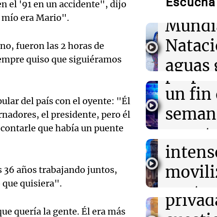
Escuchá 
compit
n el '91 en un accidente", dijo
o mío era Mario".
Mundi
03:00
Espectáculos
Audio.
El Rayo Valleca
Nataci
Icardi y la Chi
no, fueron las 2 horas de
Mendo
Madrid
siempre quiso que siguiéramos
aguas 
prepar
02:04
Tecnología
frente 
Descuentos de 
Audio.
un fin
entradas para
pular del país con el oyente: "Él
Moren
Disrupt 2026 
Galleg
seman
nadores, el presidente, pero él
Turno Noch
enfren
 contarle que había un puente
y prot
Episodios
02:03
Tecnología
Audio.
Vogue World se
intens
ley de 
Francisco: un g
el Sen
entre tecnolog
movili
Panorama F
s 36 años trabajando juntos,
propi
Episodios
 que quisiera".
Audio.
contra
privad
Mendo
kirch
ue quería la gente. Él era más