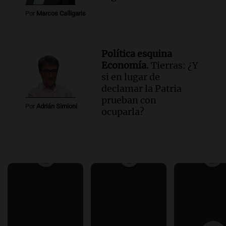
Por
Marcos Calligaris
Política esquina
Economía.
Tierras: ¿Y
si en lugar de
declamar la Patria
prueban con
Por
Adrián Simioni
ocuparla?