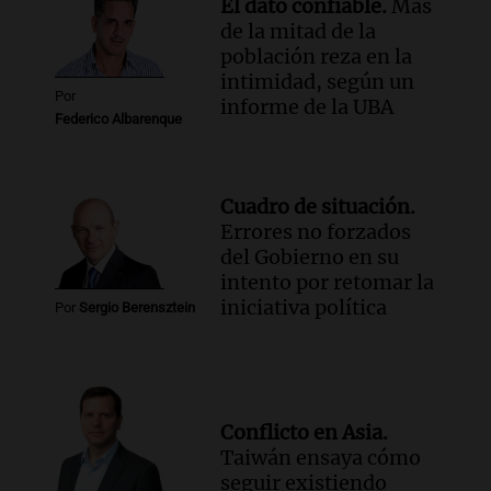
El dato confiable.
Más
de la mitad de la
población reza en la
intimidad, según un
Por
informe de la UBA
Federico Albarenque
Cuadro de situación.
Errores no forzados
del Gobierno en su
intento por retomar la
iniciativa política
Por
Sergio Berensztein
Conflicto en Asia.
Taiwán ensaya cómo
seguir existiendo