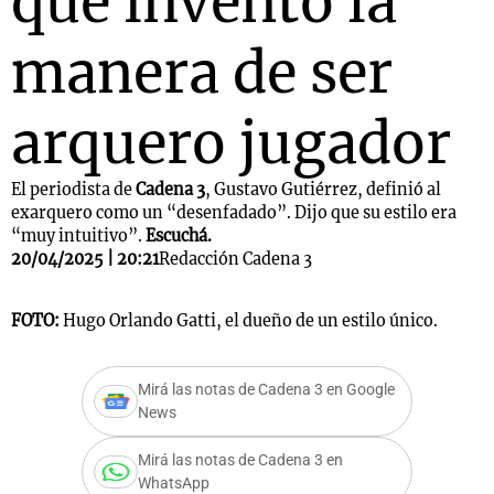
que inventó la
manera de ser
arquero jugador
El periodista de
Cadena 3
, Gustavo Gutiérrez, definió al
exarquero como un “desenfadado”. Dijo que su estilo era
“muy intuitivo”.
Escuchá.
20/04/2025 | 20:21
Redacción Cadena 3
FOTO:
Hugo Orlando Gatti, el dueño de un estilo único.
Mirá las notas de Cadena 3 en Google
News
Mirá las notas de Cadena 3 en
WhatsApp