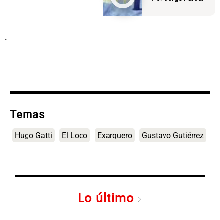
.
Temas
Hugo Gatti
El Loco
Exarquero
Gustavo Gutiérrez
Lo último