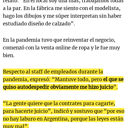
relató: “En el local soy una más, trabajamos todas
a la par. En la fábrica me siento con el modelista,
hago los dibujos y me súper interpretan sin haber
estudiado diseño de calzado”.
En la pandemia tuvo que reinventar el negocio,
comenzó con la venta online de ropa y le fue muy
bien.
Respecto al staff de empleados durante la
pandemia, expresó: “Mantuve todo, pero
el que se
quiso autodespedir obviamente me hizo juicio
”.
“La gente quiere que la contrates para cagarte,
para hacerte juicio”, indicó y sostuvo que “por eso
no hay laburo en Argentina, porque las leyes están
muy mal”.