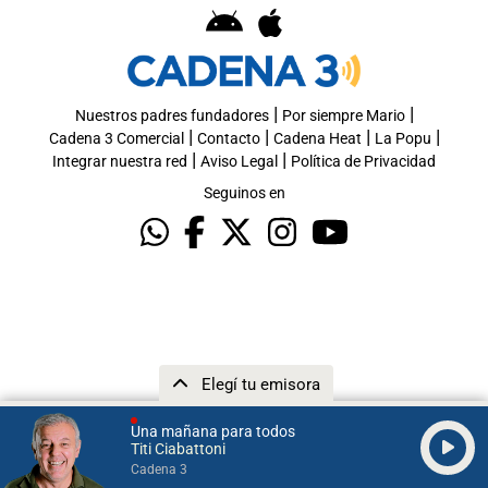
|
|
Nuestros padres fundadores
Por siempre Mario
|
|
|
|
Cadena 3 Comercial
Contacto
Cadena Heat
La Popu
|
|
Integrar nuestra red
Aviso Legal
Política de Privacidad
Seguinos en
Elegí tu emisora
Una mañana para todos
Titi Ciabattoni
Cadena 3