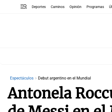
Deportes
Caminos
Opinión
Programas
Ú
Espectáculos
Debut argentino en el Mundial
Antonela Roccu
de Messi en el