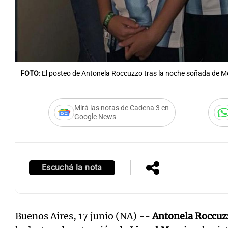
FOTO:
El posteo de Antonela Roccuzzo tras la noche soñada de Me
Mirá las notas de Cadena 3 en
Google News
Escuchá la nota
Buenos Aires, 17 junio (NA) --
Antonela Roccuz