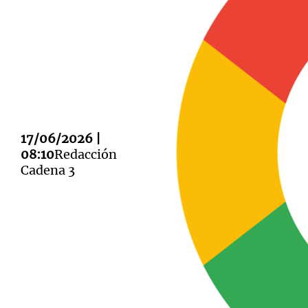
Notas
Notas
Editorial
Mundial 2026
La Sol
17/06/2026 |
08:10
Redacción
Cadena 3