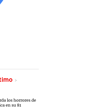
ltimo
rda los horrores de
ca en su 81