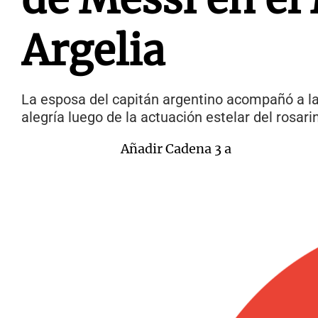
Argelia
La esposa del capitán argentino acompañó a la 
alegría luego de la actuación estelar del rosari
Añadir Cadena 3 a