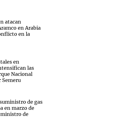
n atacan
 Aramco en Arabia
nflicto en la
tales en
ntensifican las
arque Nacional
r Semeru
 suministro de gas
pa en marzo de
 ministro de