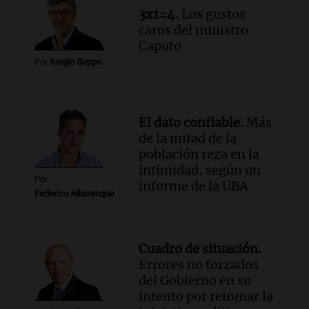
3x1=4.
Los gustos
Episodios
caros del ministro
Caputo
Por
Sergio Suppo
El dato confiable.
Más
de la mitad de la
población reza en la
intimidad, según un
Por
informe de la UBA
Federico Albarenque
Cuadro de situación.
Errores no forzados
del Gobierno en su
intento por retomar la