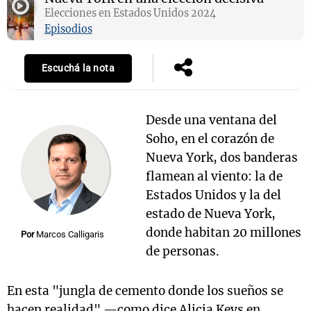
Elecciones en Estados Unidos 2024
Episodios
Escuchá la nota
Desde una ventana del
Soho, en el corazón de
Nueva York, dos banderas
flamean al viento: la de
Estados Unidos y la del
estado de Nueva York,
donde habitan 20 millones
Por
Marcos Calligaris
de personas.
En esta "jungla de cemento donde los sueños se
hacen realidad" —como dice Alicia Keys en