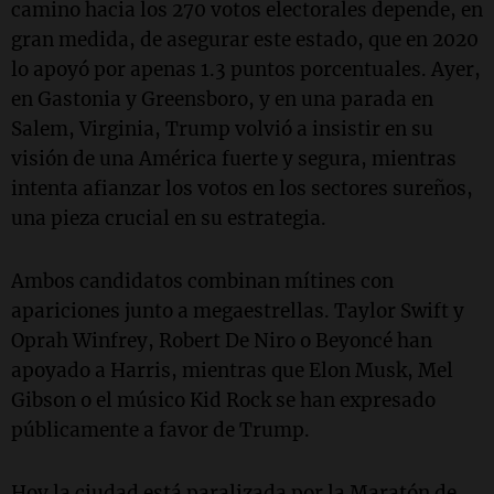
camino hacia los 270 votos electorales depende, en
gran medida, de asegurar este estado, que en 2020
lo apoyó por apenas 1.3 puntos porcentuales. Ayer,
en Gastonia y Greensboro, y en una parada en
Salem, Virginia, Trump volvió a insistir en su
visión de una América fuerte y segura, mientras
intenta afianzar los votos en los sectores sureños,
una pieza crucial en su estrategia.
Ambos candidatos combinan mítines con
apariciones junto a megaestrellas. Taylor Swift y
Oprah Winfrey, Robert De Niro o Beyoncé han
apoyado a Harris, mientras que Elon Musk, Mel
Gibson o el músico Kid Rock se han expresado
públicamente a favor de Trump.
Hoy la ciudad está paralizada por la Maratón de