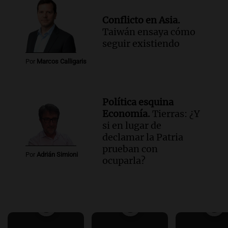
Conflicto en Asia.
Taiwán ensaya cómo
seguir existiendo
Por
Marcos Calligaris
Política esquina
Economía.
Tierras: ¿Y
si en lugar de
declamar la Patria
prueban con
Por
Adrián Simioni
ocuparla?