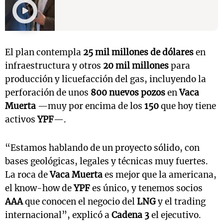
El plan contempla
25 mil millones de dólares
en
infraestructura y otros
20 mil millones
para
producción y licuefacción del gas, incluyendo la
perforación de unos
800 nuevos pozos
en
Vaca
Muerta
—muy por encima de los
150
que hoy tiene
activos
YPF
—.
“Estamos hablando de un proyecto sólido, con
bases geológicas, legales y técnicas muy fuertes.
La roca de
Vaca Muerta
es mejor que la americana,
el know-how de
YPF
es único, y tenemos socios
AAA
que conocen el negocio del
LNG
y el trading
internacional”, explicó a
Cadena 3
el ejecutivo.