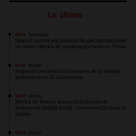
Lo último
06:03
Tecnología
SpaceX optará por plantas de gas natural para
su nueva fábrica de semiconductores en Texas
04:49
Mundo
Nagasaki recuerda los horrores de la bomba
atómica en su 81 aniversario
04:37
Mundo
Hutíes de Yemen atacan instalación de
Aramco en Arabia Saudí: nuevo conflicto en la
región
04:19
Mundo