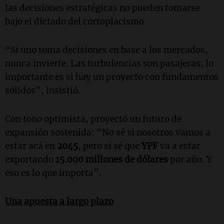
las decisiones estratégicas no pueden tomarse
bajo el dictado del cortoplacismo.
“Si uno toma decisiones en base a los mercados,
nunca invierte. Las turbulencias son pasajeras; lo
importante es si hay un proyecto con fundamentos
sólidos”, insistió.
Con tono optimista, proyectó un futuro de
expansión sostenida: “No sé si nosotros vamos a
estar acá en
2045
, pero sí sé que
YPF
va a estar
exportando
15.000 millones de dólares
por año. Y
eso es lo que importa”.
Una apuesta a largo plazo