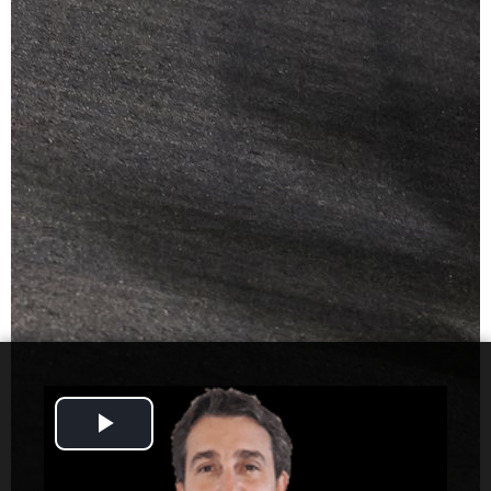
Play
Video