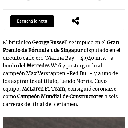
Escuchá la nota
El británico
George Russell
se impuso en el
Gran
Premio de Fórmula 1 de Singapur
disputado en el
circuito callejero 'Marina Bay' -4.940 mts.- a
bordo del
Mercedes W16
y postergando al
campeón Max Verstappen -Red Bull- y a uno de
los aspirantes al título, Lando Norris. Cuyo
equipo,
McLaren F1 Team
, consiguió coronarse
como
Campeón Mundial de Constructores
a seis
carreras del final del certamen.