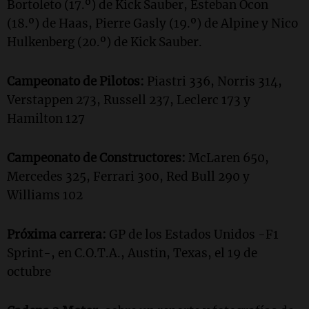
Bortoleto (17.º) de Kick Sauber, Esteban Ocon
(18.º) de Haas, Pierre Gasly (19.º) de Alpine y Nico
Hulkenberg (20.º) de Kick Sauber.
Campeonato de Pilotos:
Piastri 336, Norris 314,
Verstappen 273, Russell 237, Leclerc 173 y
Hamilton 127
Campeonato de Constructores:
McLaren 650,
Mercedes 325, Ferrari 300, Red Bull 290 y
Williams 102
Próxima carrera:
GP de los Estados Unidos -F1
Sprint-, en C.O.T.A., Austin, Texas, el 19 de
octubre