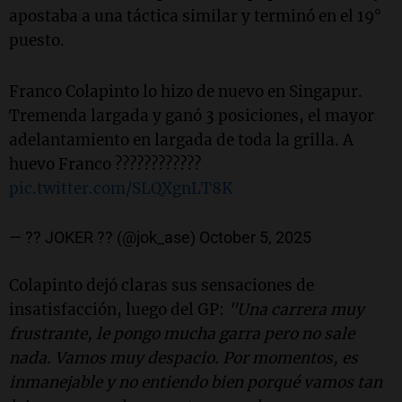
apostaba a una táctica similar y terminó en el 19°
puesto.
Franco Colapinto lo hizo de nuevo en Singapur.
Tremenda largada y ganó 3 posiciones, el mayor
adelantamiento en largada de toda la grilla. A
huevo Franco ????????????
pic.twitter.com/SLQXgnLT8K
— ?? JOKER ?? (@jok_ase)
October 5, 2025
Colapinto dejó claras sus sensaciones de
insatisfacción, luego del GP:
"Una carrera muy
frustrante, le pongo mucha garra pero no sale
nada. Vamos muy despacio. Por momentos, es
inmanejable y no entiendo bien porqué vamos tan