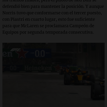
los tramos finales, pero el piloto de Red Bull se
defendió bien para mantener la posición. Y aunque
Norris tuvo que conformarse con el tercer puesto,
con Piastri en cuarto lugar, esto fue suficiente
para que McLaren se proclamara Campeón de
Equipos por segunda temporada consecutiva.