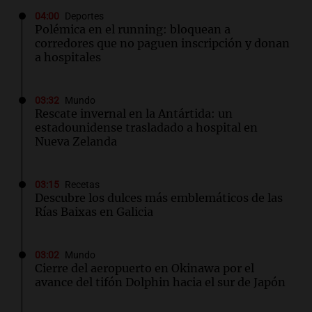
04:00
Deportes
Polémica en el running: bloquean a
corredores que no paguen inscripción y donan
a hospitales
03:32
Mundo
Rescate invernal en la Antártida: un
estadounidense trasladado a hospital en
Nueva Zelanda
03:15
Recetas
Descubre los dulces más emblemáticos de las
Rías Baixas en Galicia
03:02
Mundo
Cierre del aeropuerto en Okinawa por el
avance del tifón Dolphin hacia el sur de Japón