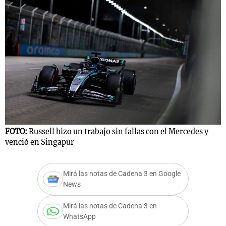
FOTO:
Russell hizo un trabajo sin fallas con el Mercedes y
venció en Singapur
Mirá las notas de Cadena 3 en Google
News
Mirá las notas de Cadena 3 en
WhatsApp