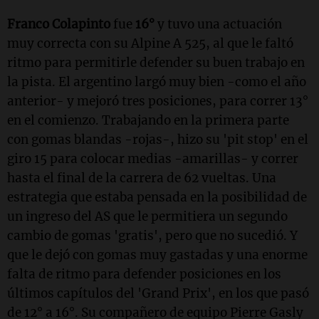
Franco Colapinto
fue
16°
y tuvo una actuación
muy correcta con su Alpine A 525, al que le faltó
ritmo para permitirle defender su buen trabajo en
la pista. El argentino largó muy bien -como el año
anterior- y mejoró tres posiciones, para correr 13°
en el comienzo. Trabajando en la primera parte
con gomas blandas -rojas-, hizo su 'pit stop' en el
giro 15 para colocar medias -amarillas- y correr
hasta el final de la carrera de 62 vueltas. Una
estrategia que estaba pensada en la posibilidad de
un ingreso del AS que le permitiera un segundo
cambio de gomas 'gratis', pero que no sucedió. Y
que le dejó con gomas muy gastadas y una enorme
falta de ritmo para defender posiciones en los
últimos capítulos del 'Grand Prix', en los que pasó
de 12° a 16°. Su compañero de equipo Pierre Gasly