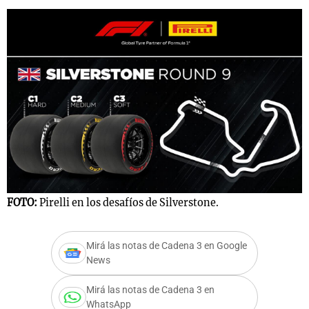
FOTO:
Pirelli en los desafíos de Silverstone.
Mirá las notas de Cadena 3 en Google
News
Mirá las notas de Cadena 3 en
WhatsApp