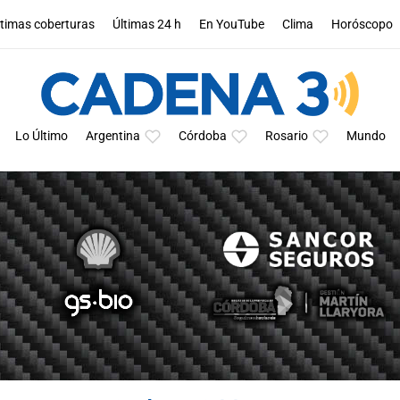
ltimas coberturas
Últimas 24 h
En YouTube
Clima
Horóscopo
Lo Último
Argentina
Córdoba
Rosario
Mundo