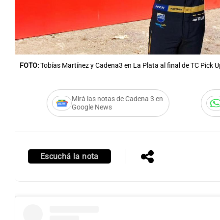
FOTO:
Tobías Martínez y Cadena3 en La Plata al final de TC Pick U
Mirá las notas de Cadena 3 en
Google News
Escuchá la nota