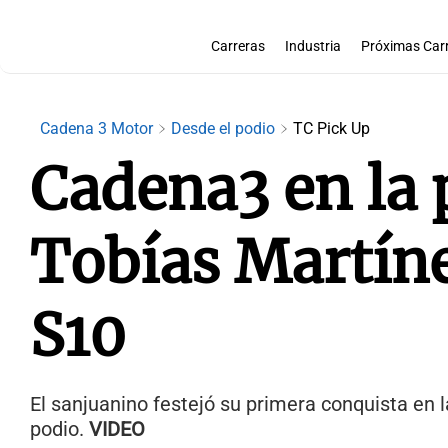
Carreras
Industria
Próximas Car
Cadena 3 Motor
Desde el podio
TC Pick Up
Cadena3 en la 
Tobías Martíne
S10
El sanjuanino festejó su primera conquista en 
podio.
VIDEO