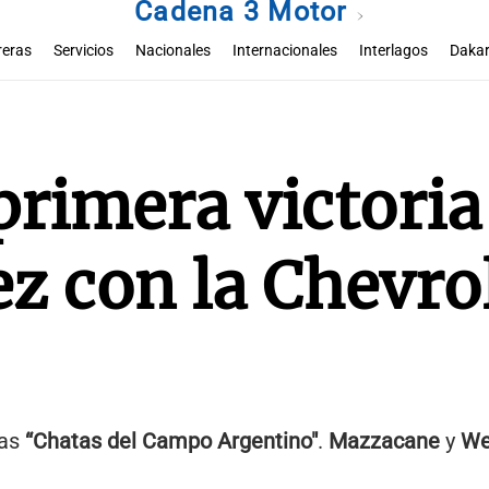
Cadena 3 Motor
reras
Servicios
Nacionales
Internacionales
Interlagos
Dakar
primera victoria
z con la Chevro
las
“Chatas del Campo Argentino"
.
Mazzacane
y
We