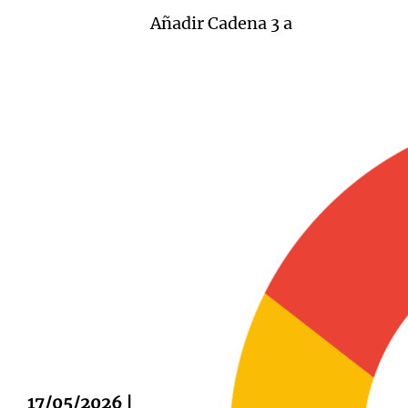
Añadir Cadena 3 a
Notas
Notas
Editorial
Mundial 2026
La Sol
17/05/2026 |