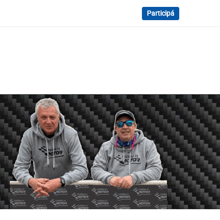
Participá