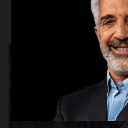
Una publicación compartida por Cadena 3 Motor (@cad