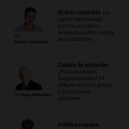
El dato confiable.
La
carne vacuna bajó
0,02% en julio y
acumula cuatro meses
Por
sin aumentos
Federico Albarenque
Cuadro de situación.
¿Polarización o
fragmentación? El
debate sobre la grieta
y las terceras
Por
Sergio Berensztein
opciones
Política esquina