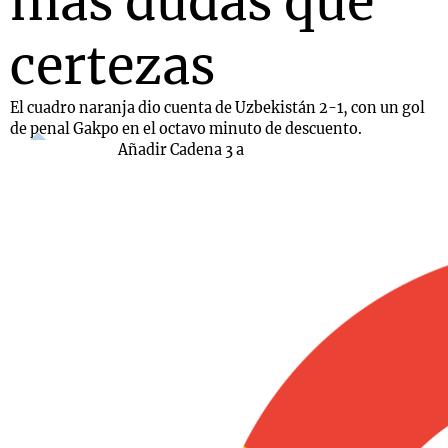
más dudas que
certezas
El cuadro naranja dio cuenta de Uzbekistán 2-1, con un gol
de penal Gakpo en el octavo minuto de descuento.
Añadir Cadena 3 a