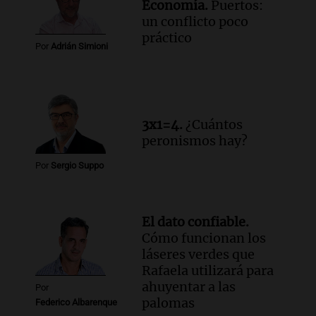
Economía.
Puertos:
un conflicto poco
práctico
Por
Adrián Simioni
3x1=4.
¿Cuántos
peronismos hay?
Por
Sergio Suppo
El dato confiable.
Cómo funcionan los
láseres verdes que
Rafaela utilizará para
ahuyentar a las
Por
palomas
Federico Albarenque