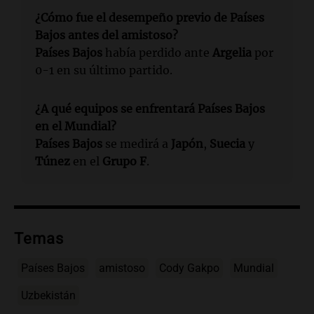
¿Cómo fue el desempeño previo de Países
Bajos antes del amistoso?
Países Bajos
había perdido ante
Argelia
por
0-1 en su último partido.
¿A qué equipos se enfrentará Países Bajos
en el Mundial?
Países Bajos
se medirá a
Japón
,
Suecia
y
Túnez
en el
Grupo F
.
Temas
Países Bajos
amistoso
Cody Gakpo
Mundial
Uzbekistán