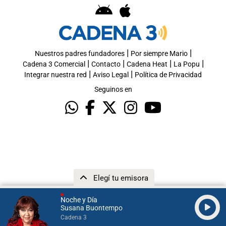
|
|
Nuestros padres fundadores
Por siempre Mario
|
|
|
|
Cadena 3 Comercial
Contacto
Cadena Heat
La Popu
|
|
Integrar nuestra red
Aviso Legal
Política de Privacidad
Seguinos en
Elegí tu emisora
Noche y Día
Susana Buontempo
Cadena 3