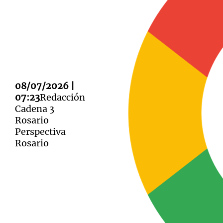
Notas
Notas
08/07/2026 |
Editorial
Mundial 2026
La Sol
07:23
Redacción
Cadena 3
Rosario
Perspectiva
Rosario