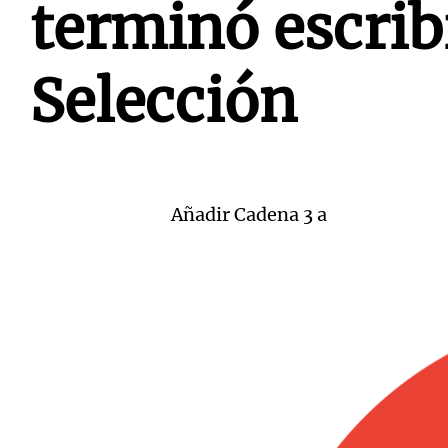
terminó escrib
Selección
Añadir Cadena 3 a