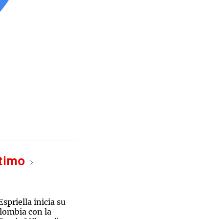
ltimo
spriella inicia su
lombia con la