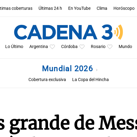
ltimas coberturas
Últimas 24 h
En YouTube
Clima
Horóscopo
Lo Último
Argentina
Córdoba
Rosario
Mundo
Mundial 2026
Cobertura exclusiva
La Copa del Hincha
s grande de Mes