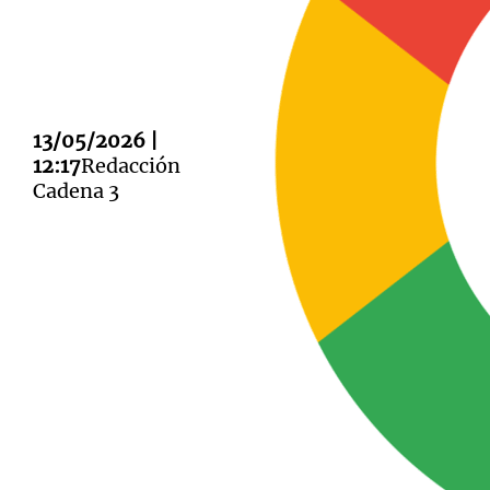
13/05/2026 |
Notas
Notas
12:17
Redacción
Cadena 3
Editorial
Mundial 2026
La Sol