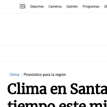
Deportes
Caminos
Opinión
Programas
Ú
Clima
Pronóstico para la región
Clima en Santa
tiempo este mi