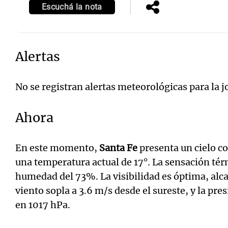
Escuchá la nota
Alertas
No se registran alertas meteorológicas para la 
Ahora
En este momento,
Santa Fe
presenta un cielo 
una temperatura actual de 17°. La sensación tér
humedad del 73%. La visibilidad es óptima, alc
viento sopla a 3.6 m/s desde el sureste, y la pr
en 1017 hPa.