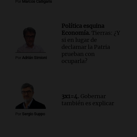
Por
Marcos Calligaris
Política esquina
Economía.
Tierras: ¿Y
si en lugar de
declamar la Patria
prueban con
Por
Adrián Simioni
ocuparla?
3x1=4.
Gobernar
también es explicar
Por
Sergio Suppo