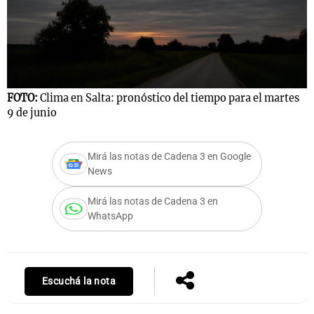
FOTO:
Clima en Salta: pronóstico del tiempo para el martes
9 de junio
Mirá las notas de Cadena 3 en Google
News
Mirá las notas de Cadena 3 en
WhatsApp
Escuchá la nota