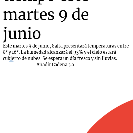
martes 9 de
junio
Este martes 9 de junio, Salta presentará temperaturas entre
8° y 16°. La humedad alcanzará el 93% y el cielo estará
cubierto de nubes. Se espera un día fresco y sin lluvias.
Añadir Cadena 3 a