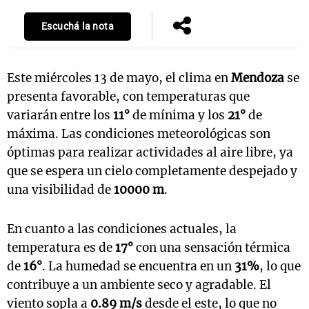
Escuchá la nota
Este miércoles 13 de mayo, el clima en
Mendoza
se
presenta favorable, con temperaturas que
variarán entre los
11°
de mínima y los
21°
de
máxima. Las condiciones meteorológicas son
óptimas para realizar actividades al aire libre, ya
que se espera un cielo completamente despejado y
una visibilidad de
10000 m
.
En cuanto a las condiciones actuales, la
temperatura es de
17°
con una sensación térmica
de
16°
. La humedad se encuentra en un
31%
, lo que
contribuye a un ambiente seco y agradable. El
viento sopla a
0.89 m/s
desde el este, lo que no