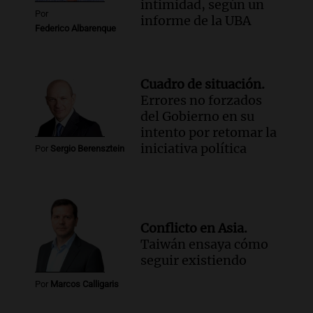
intimidad, según un
Por
informe de la UBA
Federico Albarenque
Cuadro de situación.
Errores no forzados
del Gobierno en su
intento por retomar la
iniciativa política
Por
Sergio Berensztein
Conflicto en Asia.
Taiwán ensaya cómo
seguir existiendo
Por
Marcos Calligaris