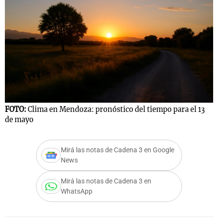
FOTO:
Clima en Mendoza: pronóstico del tiempo para el 13
de mayo
Mirá las notas de Cadena 3 en Google
News
Mirá las notas de Cadena 3 en
WhatsApp