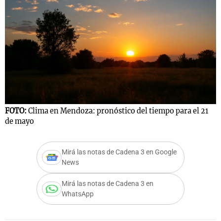
FOTO:
Clima en Mendoza: pronóstico del tiempo para el 21
de mayo
Mirá las notas de Cadena 3 en Google
News
Mirá las notas de Cadena 3 en
WhatsApp