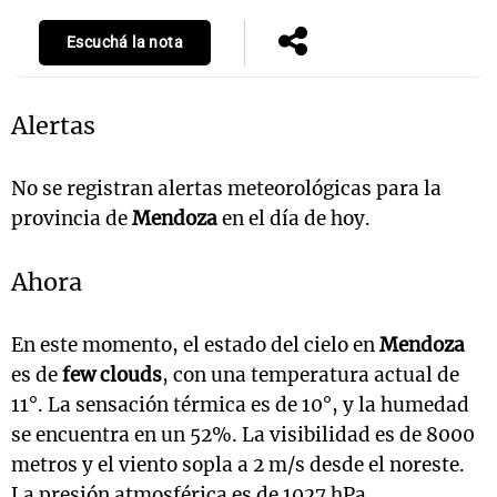
Escuchá la nota
Alertas
No se registran alertas meteorológicas para la
provincia de
Mendoza
en el día de hoy.
Ahora
En este momento, el estado del cielo en
Mendoza
es de
few clouds
, con una temperatura actual de
11°. La sensación térmica es de 10°, y la humedad
se encuentra en un 52%. La visibilidad es de 8000
metros y el viento sopla a 2 m/s desde el noreste.
La presión atmosférica es de 1027 hPa.