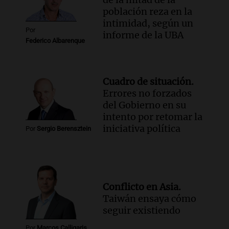
población reza en la
intimidad, según un
Por
informe de la UBA
Federico Albarenque
Cuadro de situación.
Errores no forzados
del Gobierno en su
intento por retomar la
iniciativa política
Por
Sergio Berensztein
Conflicto en Asia.
Taiwán ensaya cómo
seguir existiendo
Por
Marcos Calligaris