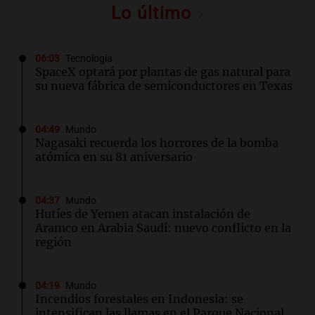
Lo último
06:03
Tecnología
SpaceX optará por plantas de gas natural para
su nueva fábrica de semiconductores en Texas
04:49
Mundo
Nagasaki recuerda los horrores de la bomba
atómica en su 81 aniversario
04:37
Mundo
Hutíes de Yemen atacan instalación de
Aramco en Arabia Saudí: nuevo conflicto en la
región
04:19
Mundo
Incendios forestales en Indonesia: se
intensifican las llamas en el Parque Nacional