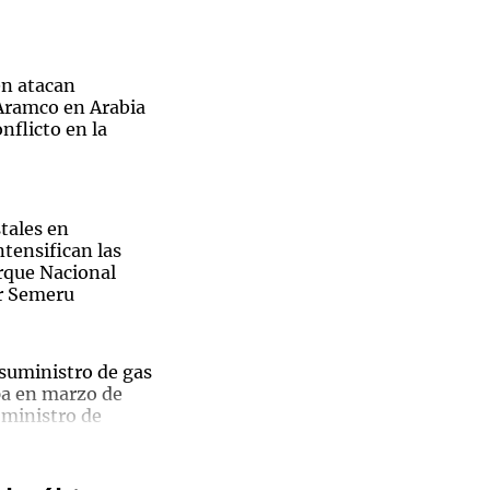
n atacan
 Aramco en Arabia
Notas
nflicto en la
tas
Notas
Venezuela de
 Groenlandia
Comprometidos
Madur
tales en
ntensifican las
arque Nacional
r Semeru
 suministro de gas
pa en marzo de
 ministro de
ntas y