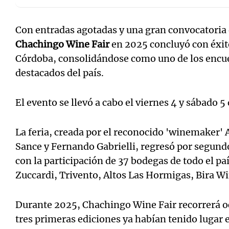
Con entradas agotadas y una gran convocatoria d
Chachingo Wine Fair
en 2025 concluyó con éxit
Córdoba, consolidándose como uno de los encue
Notas
Notas
destacados del país.
Editorial
Mundial 2026
La Sol
El evento se llevó a cabo el viernes 4 y sábado 5 
La feria, creada por el reconocido 'winemaker' 
Sance y Fernando Gabrielli, regresó por segund
con la participación de 37 bodegas de todo el pa
Zuccardi, Trivento, Altos Las Hormigas, Bira W
Durante 2025, Chachingo Wine Fair recorrerá o
tres primeras ediciones ya habían tenido lugar 