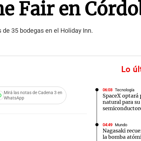
e Fair en Córdo
s de 35 bodegas en el Holiday Inn.
Lo ú
06:03
Tecnología
Mirá las notas de Cadena 3 en
SpaceX optará 
WhatsApp
natural para su
semiconductor
04:49
Mundo
Nagasaki recue
la bomba atómi