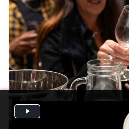
Play
Video