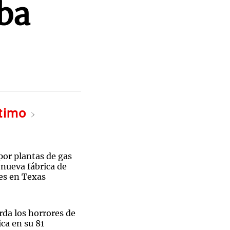
ba
ltimo
por plantas de gas
 nueva fábrica de
es en Texas
rda los horrores de
ca en su 81