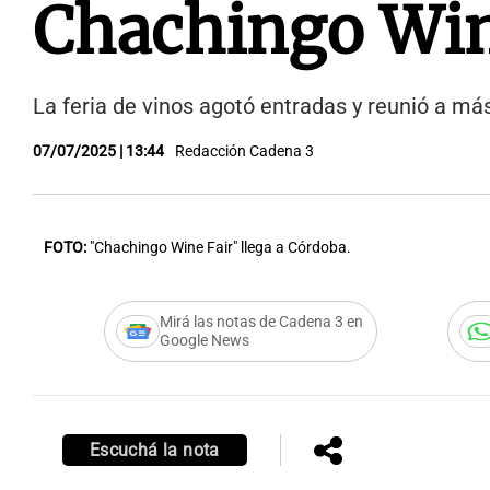
Chachingo Win
La feria de vinos agotó entradas y reunió a má
07/07/2025 | 13:44
Redacción Cadena 3
FOTO:
"Chachingo Wine Fair" llega a Córdoba.
Mirá las notas de Cadena 3 en
Google News
Escuchá la nota