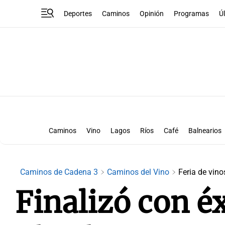
Deportes
Caminos
Opinión
Programas
Ú
Caminos
Vino
Lagos
Ríos
Café
Balnearios
Urbanos
Cultura
B
Caminos de Cadena 3
Caminos del Vino
Feria de vino
Finalizó con éx