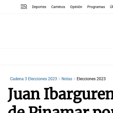
Deportes
Caminos
Opinión
Programas
Ú
Cadena 3 Elecciones 2023
Notas
Elecciones 2023
Juan Ibarguren
de Pinamar por