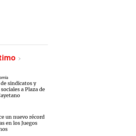
ltimo
nomía
de sindicatos y
sociales a Plaza de
Cayetano
ce un nuevo récord
as en los Juegos
nos