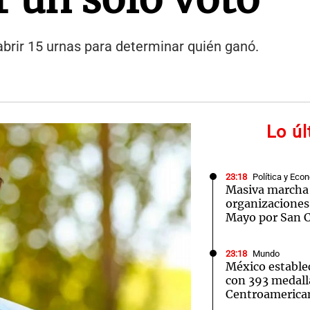
brir 15 urnas para determinar quién ganó.
Lo ú
23:18
Política y Eco
Masiva marcha 
organizaciones 
Mayo por San 
23:18
Mundo
México estable
con 393 medall
Centroamerica