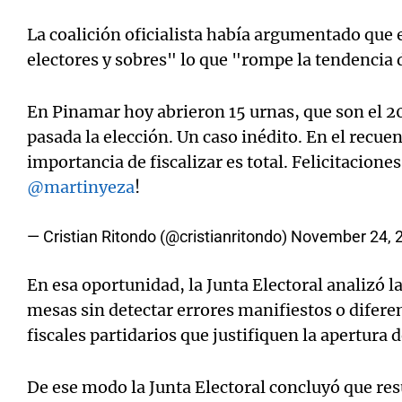
La coalición oficialista había argumentado que 
electores y sobres" lo que "rompe la tendencia 
En Pinamar hoy abrieron 15 urnas, que son el 2
pasada la elección. Un caso inédito. En el recue
importancia de fiscalizar es total. Felicitacione
@martinyeza
!
— Cristian Ritondo (@cristianritondo)
November 24, 
En esa oportunidad, la Junta Electoral analizó la
mesas sin detectar errores manifiestos o diferen
fiscales partidarios que justifiquen la apertura d
De ese modo la Junta Electoral concluyó que re