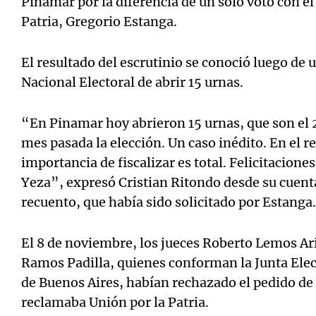
Pinamar por la diferencia de un solo voto con el
Patria, Gregorio Estanga.
El resultado del escrutinio se conoció luego de
Nacional Electoral de abrir 15 urnas.
“En Pinamar hoy abrieron 15 urnas, que son el 
mes pasada la elección. Un caso inédito. En el 
importancia de fiscalizar es total. Felicitacion
Yeza”, expresó Cristian Ritondo desde su cuent
recuento, que había sido solicitado por Estanga.
El 8 de noviembre, los jueces Roberto Lemos Ari
Ramos Padilla, quienes conforman la Junta Elect
de Buenos Aires, habían rechazado el pedido de
reclamaba Unión por la Patria.