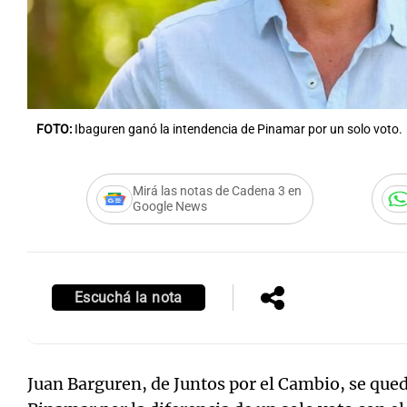
Notas
Notas
FOTO:
Ibaguren ganó la intendencia de Pinamar por un solo voto.
Editorial
Mundial 2026
La Sol
Mirá las notas de Cadena 3 en
Google News
Escuchá la nota
Juan Barguren, de Juntos por el Cambio, se qued