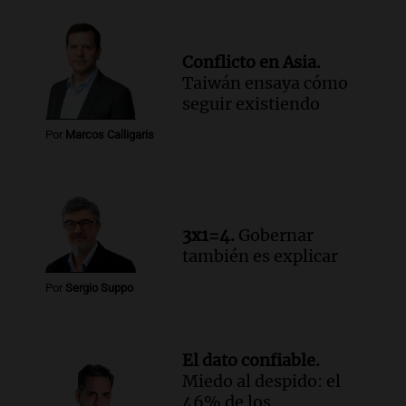
Conflicto en Asia.
Taiwán ensaya cómo
seguir existiendo
Por
Marcos Calligaris
3x1=4.
Gobernar
también es explicar
Por
Sergio Suppo
El dato confiable.
Miedo al despido: el
46% de los