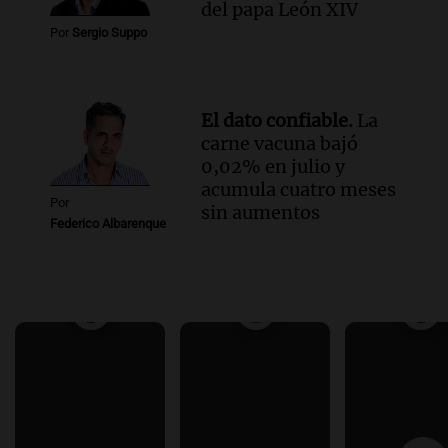
del papa León XIV
Por
Sergio Suppo
El dato confiable.
La
carne vacuna bajó
0,02% en julio y
acumula cuatro meses
Por
sin aumentos
Federico Albarenque