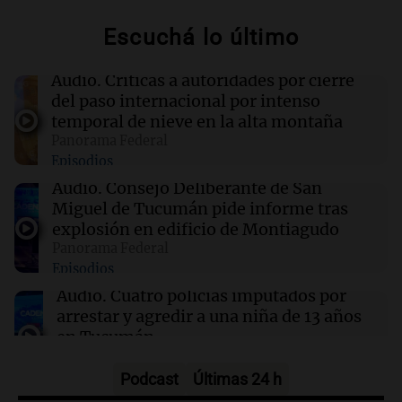
compra de viviendas
Escuchá lo último
13:25
Mundo
Desarticulan red criminal entre Ecuador y
Audio.
Críticas a autoridades por cierre
Chile dedicada al tráfico de armas y extorsión
del paso internacional por intenso
temporal de nieve en la alta montaña
Panorama Federal
13:18
Sociedad
Episodios
Así se celebrará San Cayetano en Rosario:
horarios, procesión y marcha
Audio.
Consejo Deliberante de San
Miguel de Tucumán pide informe tras
explosión en edificio de Montiagudo
13:18
Congreso Aapresid 2026
Panorama Federal
El campo empuja pese a la carga tributaria y el
Episodios
dólar atrasado, con mercado dispar y tímido
crédito
Audio.
Cuatro policías imputados por
arrestar y agredir a una niña de 13 años
Por
Agustín Dadamio
en Tucumán
Panorama Federal
Episodios
Podcast
Últimas 24 h