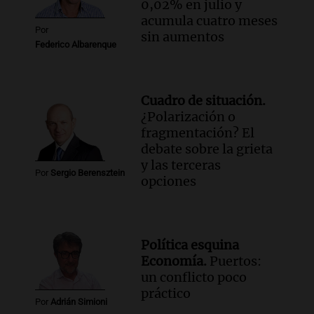
0,02% en julio y
acumula cuatro meses
Por
sin aumentos
Federico Albarenque
Cuadro de situación.
¿Polarización o
fragmentación? El
debate sobre la grieta
y las terceras
Por
Sergio Berensztein
opciones
Política esquina
Economía.
Puertos:
un conflicto poco
práctico
Por
Adrián Simioni