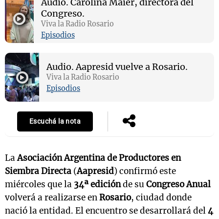
Audio.
Carolina Maier, directora del
Congreso.
Viva la Radio Rosario
Episodios
Audio.
Aapresid vuelve a Rosario.
Viva la Radio Rosario
Episodios
Escuchá la nota
La
Asociación Argentina de Productores en
Siembra Directa
(
Aapresid
) confirmó este
miércoles que la
34ª edición
de su
Congreso Anual
volverá a realizarse en
Rosario
, ciudad donde
nació la entidad. El encuentro se desarrollará del
4