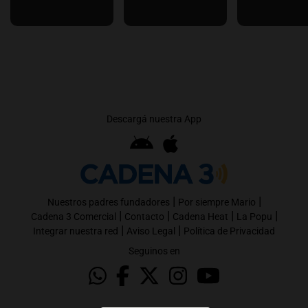
Descargá nuestra App
|
|
Nuestros padres fundadores
Por siempre Mario
|
|
|
|
Cadena 3 Comercial
Contacto
Cadena Heat
La Popu
|
|
Integrar nuestra red
Aviso Legal
Política de Privacidad
Seguinos en