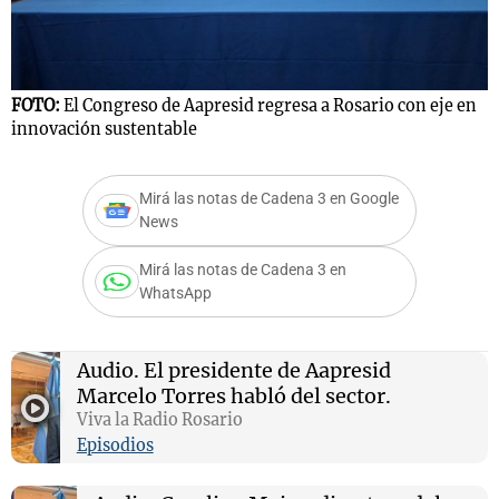
FOTO:
El Congreso de Aapresid regresa a Rosario con eje en
F
innovación sustentable
C
Mirá las notas de Cadena 3 en Google
News
Mirá las notas de Cadena 3 en
WhatsApp
Audio.
El presidente de Aapresid
Marcelo Torres habló del sector.
Viva la Radio Rosario
Episodios