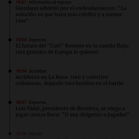
19:01
Informados al regreso
Giordano advirtió por el endeudamiento: "La
solución es que haya más crédito y a menor
tasa"
18:54
Deportes
El futuro del "Cuti" Romero en la cuerda floja:
tres grandes de Europa lo quieren
18:54
Sociedad
Accidente en La Boca: tren y colectivo
colisionan, dejando tres heridos en el barrio
18:37
Deportes
Luis Vidal, presidente de Recoleta, se niega a
jugar contra Boca: "O soy dirigente o jugador"
18:36
Mundo