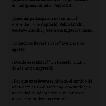
del
Congreso Anual
de
Aapresid
.
¿Quiénes participaron del anuncio?
Autoridades de
Aapresid
,
Pablo Javkin
,
Gustavo Puccini
y
Germana Figueroa Casas
.
¿Cuándo se llevará a cabo?
Del
4 al 6 de
agosto
.
¿Dónde se realizará?
En
Rosario
, ciudad
donde nació
Aapresid
.
¿Por qué es relevante?
Aborda el cambio de
expectativas en el sector agropecuario y la
necesidad de adaptación a un contexto
macroeconómico más estable.