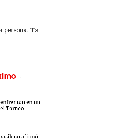
r persona. "Es
ltimo
 enfrentan en un
 el Torneo
brasileño afirmó