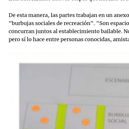
De esta manera, las partes trabajan en un anexo
"burbujas sociales de recreación". "Son espaci
concurran juntos al establecimiento bailable. No
pero sí lo hace entre personas conocidas, amist