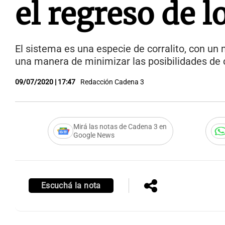
el regreso de l
El sistema es una especie de corralito, con un
una manera de minimizar las posibilidades de c
09/07/2020 | 17:47
Redacción Cadena 3
Mirá las notas de Cadena 3 en
Google News
Escuchá la nota