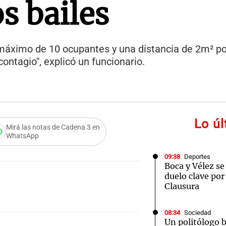
os bailes
 máximo de 10 ocupantes y una distancia de 2m² po
ontagio", explicó un funcionario.
Lo ú
Mirá las notas de Cadena 3 en
WhatsApp
09:38
Deportes
Boca y Vélez se
duelo clave por
Clausura
08:34
Sociedad
Un politólogo 